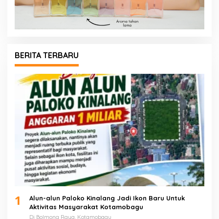
BERITA TERBARU
1
Alun-alun Paloko Kinalang Jadi Ikon Baru Untuk
Aktivitas Masyarakat Kotamobagu
Di Bolmong Raya, Kotamobagu