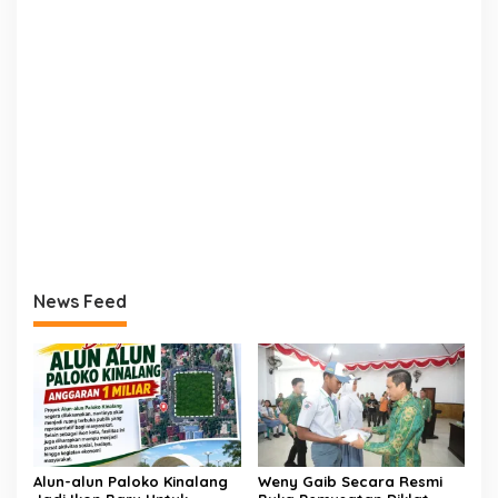
News Feed
Alun-alun Paloko Kinalang
Weny Gaib Secara Resmi