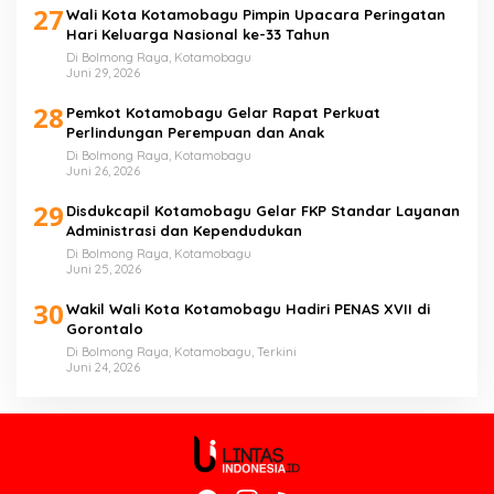
27
Wali Kota Kotamobagu Pimpin Upacara Peringatan
Hari Keluarga Nasional ke-33 Tahun
Di Bolmong Raya, Kotamobagu
Juni 29, 2026
28
Pemkot Kotamobagu Gelar Rapat Perkuat
Perlindungan Perempuan dan Anak
Di Bolmong Raya, Kotamobagu
Juni 26, 2026
29
Disdukcapil Kotamobagu Gelar FKP Standar Layanan
Administrasi dan Kependudukan
Di Bolmong Raya, Kotamobagu
Juni 25, 2026
30
Wakil Wali Kota Kotamobagu Hadiri PENAS XVII di
Gorontalo
Di Bolmong Raya, Kotamobagu, Terkini
Juni 24, 2026