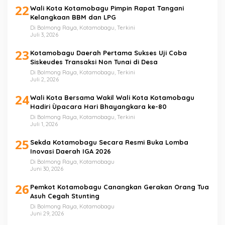
22
Wali Kota Kotamobagu Pimpin Rapat Tangani
Kelangkaan BBM dan LPG
Di Bolmong Raya, Kotamobagu, Terkini
Juli 3, 2026
23
Kotamobagu Daerah Pertama Sukses Uji Coba
Siskeudes Transaksi Non Tunai di Desa
Di Bolmong Raya, Kotamobagu, Terkini
Juli 2, 2026
24
Wali Kota Bersama Wakil Wali Kota Kotamobagu
Hadiri Ùpacara Hari Bhayangkara ke-80
Di Bolmong Raya, Kotamobagu, Terkini
Juli 1, 2026
25
Sekda Kotamobagu Secara Resmi Buka Lomba
Inovasi Daerah IGA 2026
Di Bolmong Raya, Kotamobagu
Juni 30, 2026
26
Pemkot Kotamobagu Canangkan Gerakan Orang Tua
Asuh Cegah Stunting
Di Bolmong Raya, Kotamobagu
Juni 29, 2026