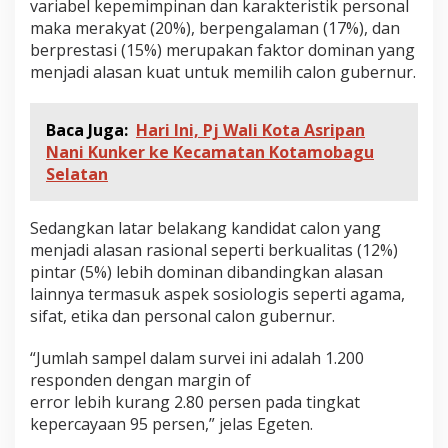
variabel kepemimpinan dan karakteristik personal
maka merakyat (20%), berpengalaman (17%), dan
berprestasi (15%) merupakan faktor dominan yang
menjadi alasan kuat untuk memilih calon gubernur.
Baca Juga:
Hari Ini, Pj Wali Kota Asripan
Nani Kunker ke Kecamatan Kotamobagu
Selatan
Sedangkan latar belakang kandidat calon yang
menjadi alasan rasional seperti berkualitas (12%)
pintar (5%) lebih dominan dibandingkan alasan
lainnya termasuk aspek sosiologis seperti agama,
sifat, etika dan personal calon gubernur.
“Jumlah sampel dalam survei ini adalah 1.200
responden dengan margin of
error lebih kurang 2.80 persen pada tingkat
kepercayaan 95 persen,” jelas Egeten.