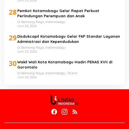
Juni 29, 2026
28
Pemkot Kotamobagu Gelar Rapat Perkuat
Perlindungan Perempuan dan Anak
Di Bolmong Raya, Kotamobagu
Juni 26, 2026
29
Disdukcapil Kotamobagu Gelar FKP Standar Layanan
Administrasi dan Kependudukan
Di Bolmong Raya, Kotamobagu
Juni 25, 2026
30
Wakil Wali Kota Kotamobagu Hadiri PENAS XVII di
Gorontalo
Di Bolmong Raya, Kotamobagu, Terkini
Juni 24, 2026