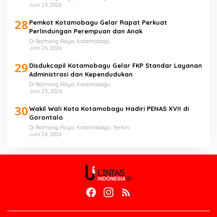
Juni 29, 2026
28
Pemkot Kotamobagu Gelar Rapat Perkuat
Perlindungan Perempuan dan Anak
Di Bolmong Raya, Kotamobagu
Juni 26, 2026
29
Disdukcapil Kotamobagu Gelar FKP Standar Layanan
Administrasi dan Kependudukan
Di Bolmong Raya, Kotamobagu
Juni 25, 2026
30
Wakil Wali Kota Kotamobagu Hadiri PENAS XVII di
Gorontalo
Di Bolmong Raya, Kotamobagu, Terkini
Juni 24, 2026