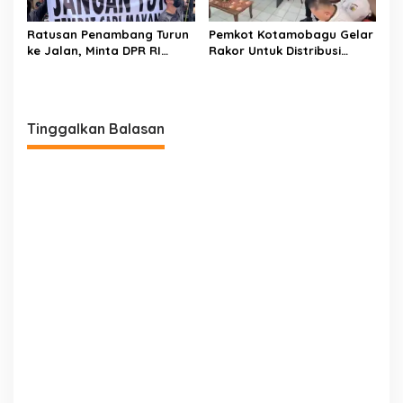
Ratusan Penambang Turun
Pemkot Kotamobagu Gelar
ke Jalan, Minta DPR RI
Rakor Untuk Distribusi
Perjuangkan Ijin Tambang
Minyak Goreng
Tinggalkan Balasan