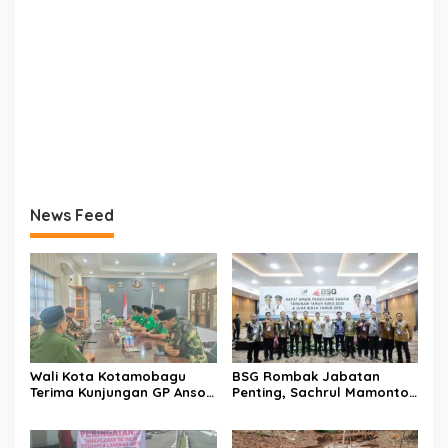
News Feed
Wali Kota Kotamobagu
BSG Rombak Jabatan
Terima Kunjungan GP Ansor
Penting, Sachrul Mamonto
Sulut
Dihapus Dalam Jajaran
Komisaris