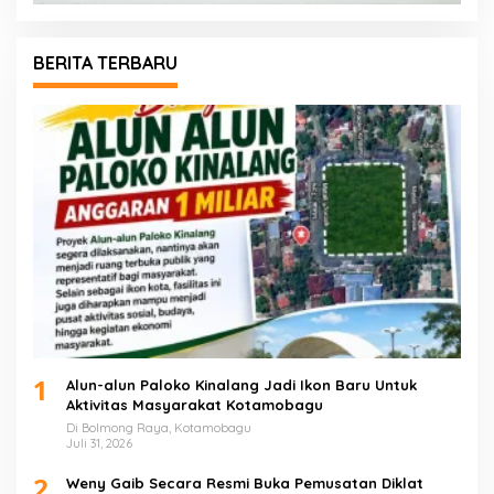
BERITA TERBARU
1
Alun-alun Paloko Kinalang Jadi Ikon Baru Untuk
Aktivitas Masyarakat Kotamobagu
Di Bolmong Raya, Kotamobagu
Juli 31, 2026
2
Weny Gaib Secara Resmi Buka Pemusatan Diklat