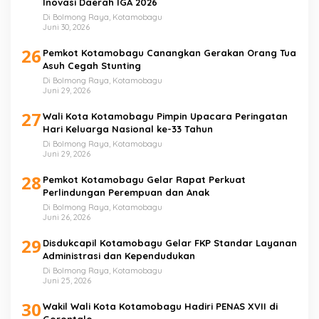
Inovasi Daerah IGA 2026
Di Bolmong Raya, Kotamobagu
Juni 30, 2026
26
Pemkot Kotamobagu Canangkan Gerakan Orang Tua
Asuh Cegah Stunting
Di Bolmong Raya, Kotamobagu
Juni 29, 2026
27
Wali Kota Kotamobagu Pimpin Upacara Peringatan
Hari Keluarga Nasional ke-33 Tahun
Di Bolmong Raya, Kotamobagu
Juni 29, 2026
28
Pemkot Kotamobagu Gelar Rapat Perkuat
Perlindungan Perempuan dan Anak
Di Bolmong Raya, Kotamobagu
Juni 26, 2026
29
Disdukcapil Kotamobagu Gelar FKP Standar Layanan
Administrasi dan Kependudukan
Di Bolmong Raya, Kotamobagu
Juni 25, 2026
30
Wakil Wali Kota Kotamobagu Hadiri PENAS XVII di