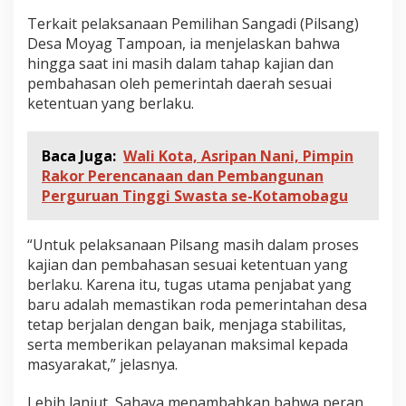
Terkait pelaksanaan Pemilihan Sangadi (Pilsang)
Desa Moyag Tampoan, ia menjelaskan bahwa
hingga saat ini masih dalam tahap kajian dan
pembahasan oleh pemerintah daerah sesuai
ketentuan yang berlaku.
Baca Juga:
Wali Kota, Asripan Nani, Pimpin
Rakor Perencanaan dan Pembangunan
Perguruan Tinggi Swasta se-Kotamobagu
“Untuk pelaksanaan Pilsang masih dalam proses
kajian dan pembahasan sesuai ketentuan yang
berlaku. Karena itu, tugas utama penjabat yang
baru adalah memastikan roda pemerintahan desa
tetap berjalan dengan baik, menjaga stabilitas,
serta memberikan pelayanan maksimal kepada
masyarakat,” jelasnya.
Lebih lanjut, Sahaya menambahkan bahwa peran