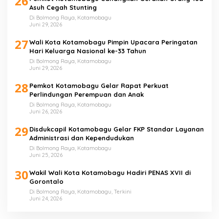
26
Asuh Cegah Stunting
Di Bolmong Raya, Kotamobagu
Juni 29, 2026
27
Wali Kota Kotamobagu Pimpin Upacara Peringatan
Hari Keluarga Nasional ke-33 Tahun
Di Bolmong Raya, Kotamobagu
Juni 29, 2026
28
Pemkot Kotamobagu Gelar Rapat Perkuat
Perlindungan Perempuan dan Anak
Di Bolmong Raya, Kotamobagu
Juni 26, 2026
29
Disdukcapil Kotamobagu Gelar FKP Standar Layanan
Administrasi dan Kependudukan
Di Bolmong Raya, Kotamobagu
Juni 25, 2026
30
Wakil Wali Kota Kotamobagu Hadiri PENAS XVII di
Gorontalo
Di Bolmong Raya, Kotamobagu, Terkini
Juni 24, 2026