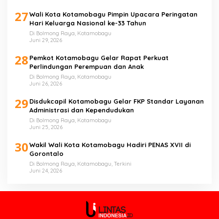
27
Wali Kota Kotamobagu Pimpin Upacara Peringatan
Hari Keluarga Nasional ke-33 Tahun
Di Bolmong Raya, Kotamobagu
Juni 29, 2026
28
Pemkot Kotamobagu Gelar Rapat Perkuat
Perlindungan Perempuan dan Anak
Di Bolmong Raya, Kotamobagu
Juni 26, 2026
29
Disdukcapil Kotamobagu Gelar FKP Standar Layanan
Administrasi dan Kependudukan
Di Bolmong Raya, Kotamobagu
Juni 25, 2026
30
Wakil Wali Kota Kotamobagu Hadiri PENAS XVII di
Gorontalo
Di Bolmong Raya, Kotamobagu, Terkini
Juni 24, 2026