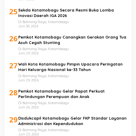
25
Sekda Kotamobagu Secara Resmi Buka Lomba
Inovasi Daerah IGA 2026
Di Bolmong Raya, Kotamobagu
Juni 30, 2026
26
Pemkot Kotamobagu Canangkan Gerakan Orang Tua
Asuh Cegah Stunting
Di Bolmong Raya, Kotamobagu
Juni 29, 2026
27
Wali Kota Kotamobagu Pimpin Upacara Peringatan
Hari Keluarga Nasional ke-33 Tahun
Di Bolmong Raya, Kotamobagu
Juni 29, 2026
28
Pemkot Kotamobagu Gelar Rapat Perkuat
Perlindungan Perempuan dan Anak
Di Bolmong Raya, Kotamobagu
Juni 26, 2026
29
Disdukcapil Kotamobagu Gelar FKP Standar Layanan
Administrasi dan Kependudukan
Di Bolmong Raya, Kotamobagu
Juni 25, 2026