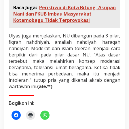
Baca Juga:
Peristiwa di Kota Bitung, Asripan
Nani dan FKUB Imbau Masyarakat
Kotamobagu Tidak Terprovokasi
Ulyas juga menjelaskan, NU dibangun pada 3 pilar,
fiqrah nahdhiyah, amaliah nahdiyah, haraqah
nahdiyah. Moderat dan islam toleran menjadi cara
berpikir dari pada pilar dasar NU. “Atas dasar
tersebut maka melahirkan konsep moderasi
beragama, toleransi umat beragama. Ketika tidak
bisa menerima perbedaan, maka itu menjadi
intoleran,” tutup pria yang dikenal akrab dengan
wartawan ini.
(ale/*)
Bagikan ini: