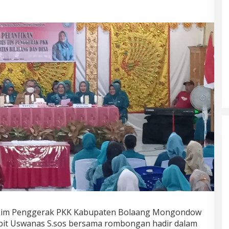
 Tim Penggerak PKK Kabupaten Bolaang Mongondow
pit Uswanas S.sos bersama rombongan hadir dalam