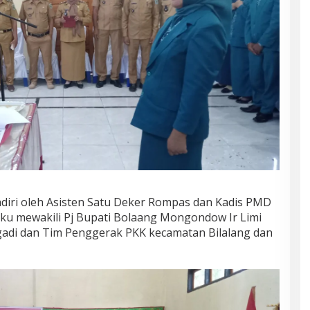
hadiri oleh Asisten Satu Deker Rompas dan Kadis PMD
u mewakili Pj Bupati Bolaang Mongondow Ir Limi
gadi dan Tim Penggerak PKK kecamatan Bilalang dan