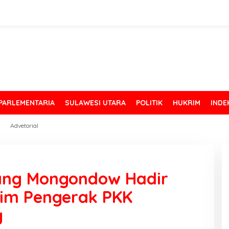
PARLEMENTARIA
SULAWESI UTARA
POLITIK
HUKRIM
INDE
Advetorial
ang Mongondow Hadir
Tim Pengerak PKK
g