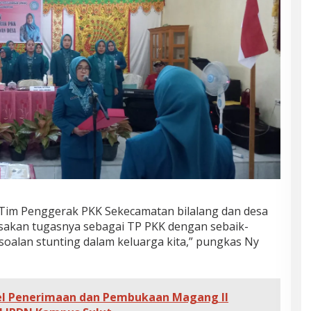
a Tim Penggerak PKK Sekecamatan bilalang dan desa
ksakan tugasnya sebagai TP PKK dengan sebaik-
soalan stunting dalam keluarga kita,” pungkas Ny
pel Penerimaan dan Pembukaan Magang II