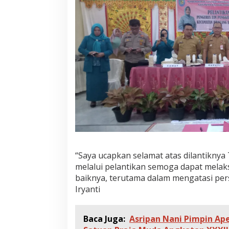
“Saya ucapkan selamat atas dilantikny
melalui pelantikan semoga dapat mela
baiknya, terutama dalam mengatasi per
Iryanti
Baca Juga:
Asripan Nani Pimpin A