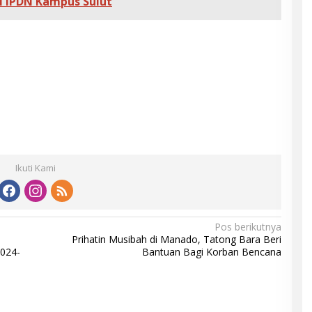
I IPDN Kampus Sulut
Ikuti Kami
Pos berikutnya
Prihatin Musibah di Manado, Tatong Bara Beri
2024-
Bantuan Bagi Korban Bencana