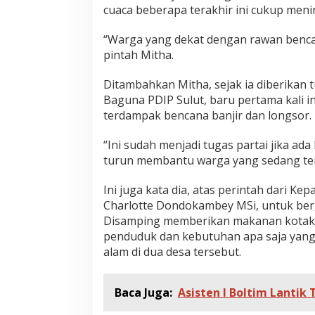
cuaca beberapa terakhir ini cukup menin
“Warga yang dekat dengan rawan bencana
pintah Mitha.
Ditambahkan Mitha, sejak ia diberikan 
Baguna PDIP Sulut, baru pertama kali i
terdampak bencana banjir dan longsor.
“Ini sudah menjadi tugas partai jika ad
turun membantu warga yang sedang te
Ini juga kata dia, atas perintah dari K
Charlotte Dondokambey MSi, untuk berg
Disamping memberikan makanan kotak s
penduduk dan kebutuhan apa saja yang
alam di dua desa tersebut.
Baca Juga:
Asisten I Boltim Lantik