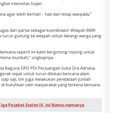
gkat intensitas hujan.
 agar lebih berhati – hati dan tetap waspada,”
tugas dari partai sebagai koordinator Wilayah BMR
ni turun gunung ke wilayah untuk datangi warga yang
a bencana seperti ini kami bergotong royong untuk
rkena musibah,” ungkapnya.
epala Baguna DPD PDI Perjuangan Sulut Dra Adriana
erak cepat untuk turun dilokasi bencana alam.
iap saji, tim juga melakukan pendataan jumlah
 di butuhkan oleh masyarakat yang terkena bencana
 Tiga Pejabat Eselon IV, Ini Nama-namanya