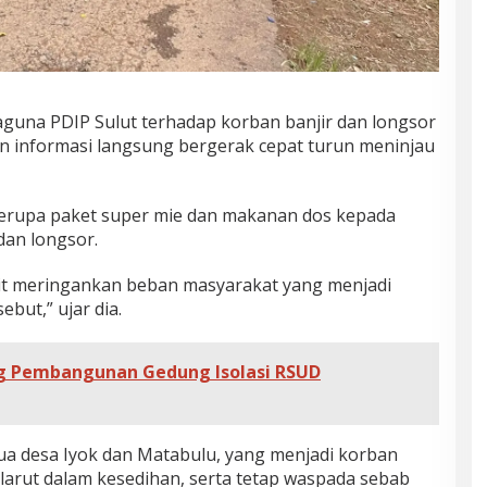
aguna PDIP Sulut terhadap korban banjir dan longsor
n informasi langsung bergerak cepat turun meninjau
berupa paket super mie dan makanan dos kepada
dan longsor.
kit meringankan beban masyarakat yang menjadi
ebut,” ujar dia.
ng Pembangunan Gedung Isolasi RSUD
ua desa Iyok dan Matabulu, yang menjadi korban
 larut dalam kesedihan, serta tetap waspada sebab