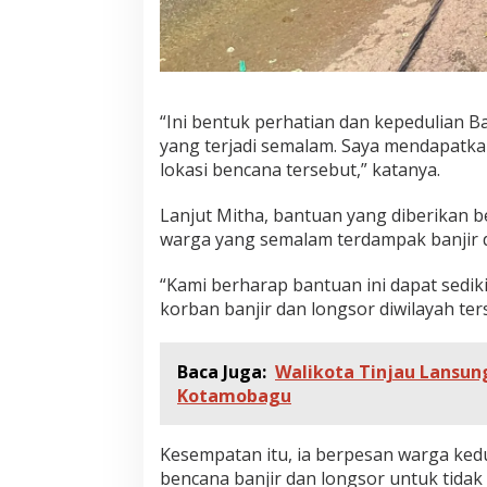
“Ini bentuk perhatian dan kepedulian B
yang terjadi semalam. Saya mendapatka
lokasi bencana tersebut,” katanya.
Lanjut Mitha, bantuan yang diberikan 
warga yang semalam terdampak banjir 
“Kami berharap bantuan ini dapat sedi
korban banjir dan longsor diwilayah ters
Baca Juga:
Walikota Tinjau Lansu
Kotamobagu
Kesempatan itu, ia berpesan warga ked
bencana banjir dan longsor untuk tidak