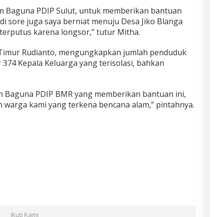
tim Baguna PDIP Sulut, untuk memberikan bantuan
i sore juga saya berniat menuju Desa Jiko Blanga
 terputus karena longsor,” tutur Mitha.
’ Timur Rudianto, mengungkapkan jumlah penduduk
 374 Kepala Keluarga yang terisolasi, bahkan
tim Baguna PDIP BMR yang memberikan bantuan ini,
 warga kami yang terkena bencana alam,” pintahnya.
Ikuti Kami