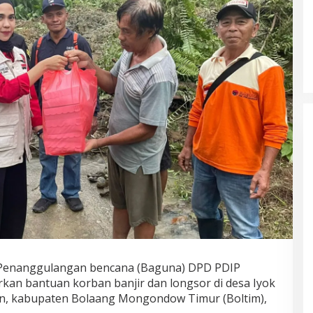
 Penanggulangan bencana (Baguna) DPD PDIP
urkan bantuan korban banjir dan longsor di desa Iyok
n, kabupaten Bolaang Mongondow Timur (Boltim),