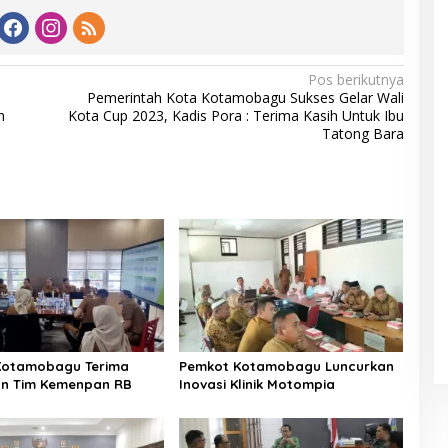
Pos berikutnya
Pemerintah Kota Kotamobagu Sukses Gelar Wali
n
Kota Cup 2023, Kadis Pora : Terima Kasih Untuk Ibu
Tatong Bara
Kotamobagu Terima
Pemkot Kotamobagu Luncurkan
an Tim Kemenpan RB
Inovasi Klinik Motompia