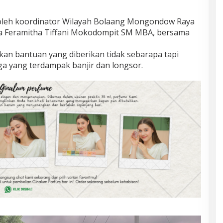
oleh koordinator Wilayah Bolaang Mongondow Raya
ra Feramitha Tiffani Mokodompit SM MBA, bersama
an bantuan yang diberikan tidak sebarapa tapi
 yang terdampak banjir dan longsor.