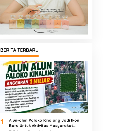
BERITA TERBARU
1
Alun-alun Paloko Kinalang Jadi Ikon
Baru Untuk Aktivitas Masyarakat
Kotamobagu