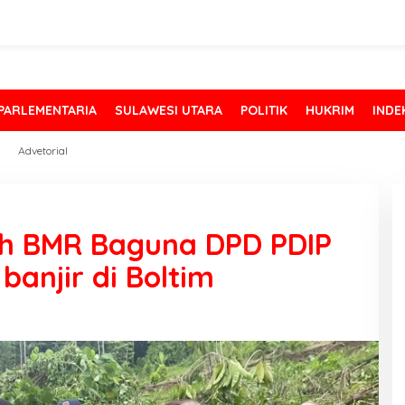
PARLEMENTARIA
SULAWESI UTARA
POLITIK
HUKRIM
INDE
Advetorial
ah BMR Baguna DPD PDIP
banjir di Boltim