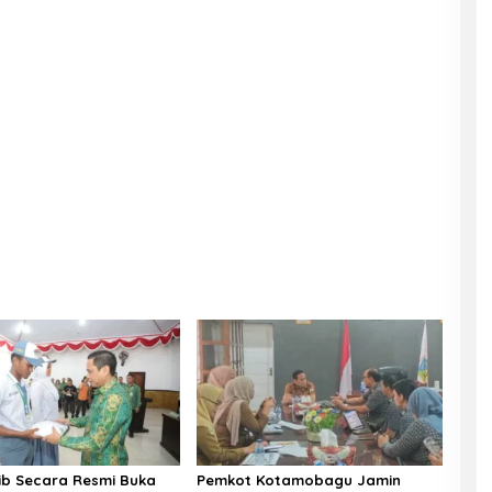
b Secara Resmi Buka
Pemkot Kotamobagu Jamin