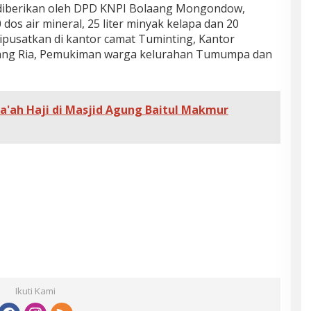
g diberikan oleh DPD KNPI Bolaang Mongondow,
dos air mineral, 25 liter minyak kelapa dan 20
dipusatkan di kantor camat Tuminting, Kantor
rang Ria, Pemukiman warga kelurahan Tumumpa dan
a'ah Haji di Masjid Agung Baitul Makmur
Ikuti Kami