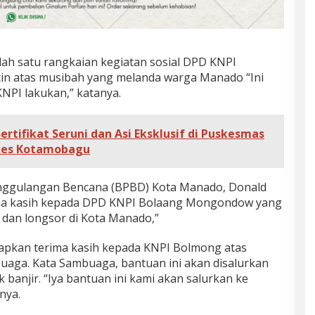
alah satu rangkaian kegiatan sosial DPD KNPI
tin atas musibah yang melanda warga Manado “Ini
NPI lakukan,” katanya.
rtifikat Seruni dan Asi Eksklusif di Puskesmas
nkes Kotamobagu
anggulangan Bencana (BPBD) Kota Manado, Donald
a kasih kepada DPD KNPI Bolaang Mongondow yang
dan longsor di Kota Manado,”
pkan terima kasih kepada KNPI Bolmong atas
buaga. Kata Sambuaga, bantuan ini akan disalurkan
anjir. “Iya bantuan ini kami akan salurkan ke
nya.