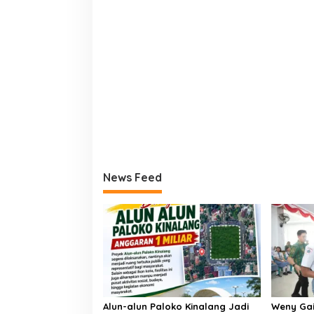
News Feed
Alun-alun Paloko Kinalang Jadi
Weny Gai