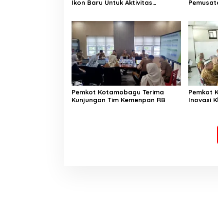
Ikon Baru Untuk Aktivitas
Pemusata
Masyarakat Kotamobagu
Paskibr
Pemkot Kotamobagu Terima
Pemkot 
Kunjungan Tim Kemenpan RB
Inovasi K