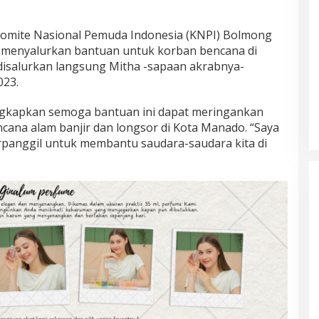
Komite Nasional Pemuda Indonesia (KNPI) Bolmong
 menyalurkan bantuan untuk korban bencana di
disalurkan langsung Mitha -sapaan akrabnya-
023.
gkapkan semoga bantuan ini dapat meringankan
cana alam banjir dan longsor di Kota Manado. “Saya
rpanggil untuk membantu saudara-saudara kita di