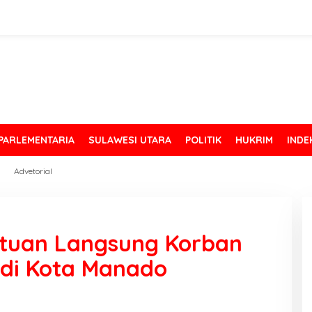
PARLEMENTARIA
SULAWESI UTARA
POLITIK
HUKRIM
INDE
Advetorial
ntuan Langsung Korban
 di Kota Manado