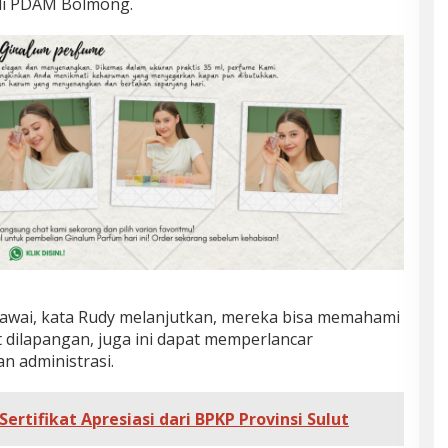
 di PDAM Bolmong.
awai, kata Rudy melanjutkan, mereka bisa memahami
 dilapangan, juga ini dapat memperlancar
n administrasi.
rtifikat Apresiasi dari BPKP Provinsi Sulut