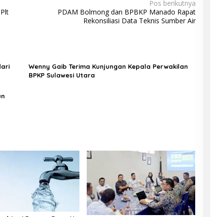
Pos berikutnya
Plt
PDAM Bolmong dan BPBKP Manado Rapat
Rekonsiliasi Data Teknis Sumber Air
ari
Wenny Gaib Terima Kunjungan Kepala Perwakilan
BPKP Sulawesi Utara
un