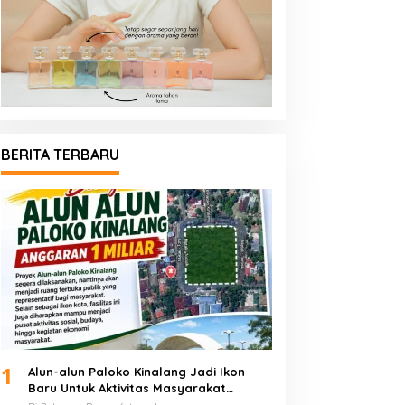
BERITA TERBARU
1
Alun-alun Paloko Kinalang Jadi Ikon
Baru Untuk Aktivitas Masyarakat
Kotamobagu