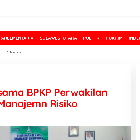
PARLEMENTARIA
SULAWESI UTARA
POLITIK
HUKRIM
INDE
Advetorial
sama BPKP Perwakilan
 Manajemn Risiko