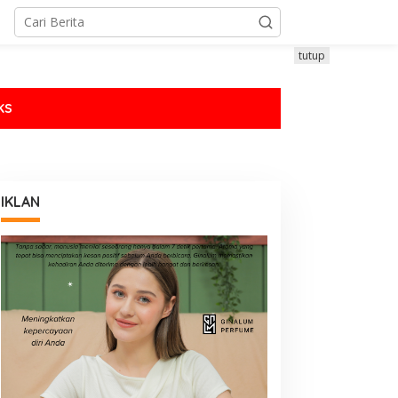
tutup
KS
IKLAN