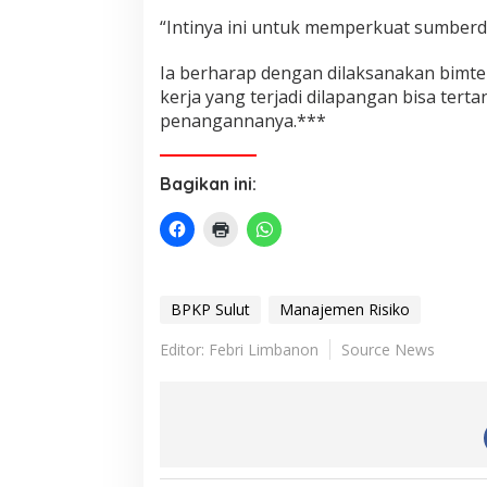
“Intinya ini untuk memperkuat sumberda
Ia berharap dengan dilaksanakan bimtek
kerja yang terjadi dilapangan bisa tertan
penangannanya.***
Bagikan ini:
BPKP Sulut
Manajemen Risiko
Editor: Febri Limbanon
Source News