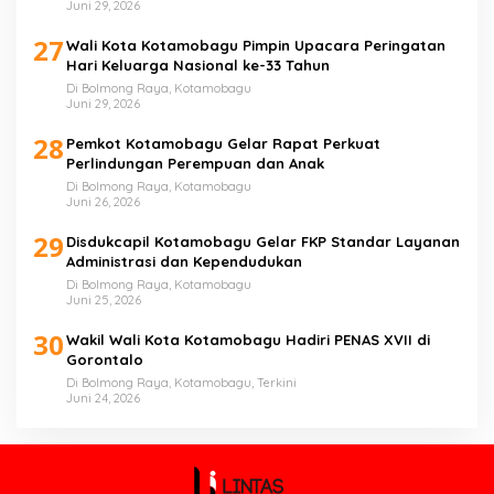
Juni 29, 2026
27
Wali Kota Kotamobagu Pimpin Upacara Peringatan
Hari Keluarga Nasional ke-33 Tahun
Di Bolmong Raya, Kotamobagu
Juni 29, 2026
28
Pemkot Kotamobagu Gelar Rapat Perkuat
Perlindungan Perempuan dan Anak
Di Bolmong Raya, Kotamobagu
Juni 26, 2026
29
Disdukcapil Kotamobagu Gelar FKP Standar Layanan
Administrasi dan Kependudukan
Di Bolmong Raya, Kotamobagu
Juni 25, 2026
30
Wakil Wali Kota Kotamobagu Hadiri PENAS XVII di
Gorontalo
Di Bolmong Raya, Kotamobagu, Terkini
Juni 24, 2026