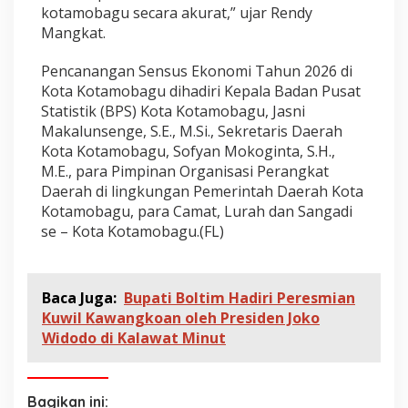
kotamobagu secara akurat,” ujar Rendy
Mangkat.
Pencanangan Sensus Ekonomi Tahun 2026 di
Kota Kotamobagu dihadiri Kepala Badan Pusat
Statistik (BPS) Kota Kotamobagu, Jasni
Makalunsenge, S.E., M.Si., Sekretaris Daerah
Kota Kotamobagu, Sofyan Mokoginta, S.H.,
M.E., para Pimpinan Organisasi Perangkat
Daerah di lingkungan Pemerintah Daerah Kota
Kotamobagu, para Camat, Lurah dan Sangadi
se – Kota Kotamobagu.(FL)
Baca Juga:
Bupati Boltim Hadiri Peresmian
Kuwil Kawangkoan oleh Presiden Joko
Widodo di Kalawat Minut
Bagikan ini: