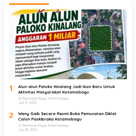
1
Alun-alun Paloko Kinalang Jadi Ikon Baru Untuk
Aktivitas Masyarakat Kotamobagu
Di Bolmong Raya, Kotamobagu
Juli 31, 2026
2
Weny Gaib Secara Resmi Buka Pemusatan Diklat
Calon Paskibraka Kotamobagu
Di Bolmong Raya, Kotamobagu
Juli 30, 2026