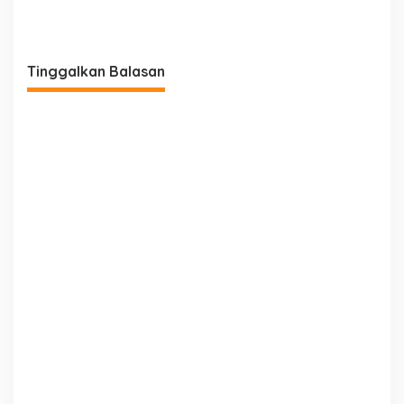
Motompia
Bantuan dari Ketua PBSI
Tinggalkan Balasan