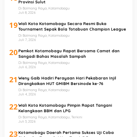
Provinsi Sulut
Di Bolmong Raya, Kotamobagu
Juli 8, 2026
19
Wali Kota Kotamobagu Secara Resmi Buka
Tournament Sepak Bola Totabuan Champion League
Di Bolmong Raya, Kotamobagu
Juli 7, 2026
20
Pemkot Kotamobagu Rapat Bersama Camat dan
Sangadi Bahas Masalah Sampah
Di Bolmong Raya, Kotamobagu
Juli 6, 2026
21
Weny Gaib Hadiri Perayaan Hari Pekabaran Injil
Dirangkaikan HUT GMIBM Bersinode ke-76
Di Bolmong Raya, Kotamobagu
Juli 4, 2026
22
Wali Kota Kotamobagu Pimpin Rapat Tangani
Kelangkaan BBM dan LPG
Di Bolmong Raya, Kotamobagu, Terkini
Juli 3, 2026
23
Kotamobagu Daerah Pertama Sukses Uji Coba