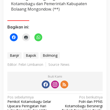
Kotamobagu dan Pemerintah Kabupaten
Bolaang Mongondow. (**)
Bagikan ini:
Banjir
Bapok
Bolmong
Editor: Febri Limbanon
Source News
Ikuti Kami
N
Pos sebelumnya
Pos berikutnya
Pemkot Kotamobagu Gelar
Polri dan PPNS
a
Upacara Peringatan Hari
Kotamobagu Bersinergi