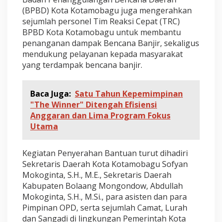
(BPBD) Kota Kotamobagu juga mengerahkan
sejumlah personel Tim Reaksi Cepat (TRC)
BPBD Kota Kotamobagu untuk membantu
penanganan dampak Bencana Banjir, sekaligus
mendukung pelayanan kepada masyarakat
yang terdampak bencana banjir.
Baca Juga:
Satu Tahun Kepemimpinan
"The Winner" Ditengah Efisiensi
Anggaran dan Lima Program Fokus
Utama
Kegiatan Penyerahan Bantuan turut dihadiri
Sekretaris Daerah Kota Kotamobagu Sofyan
Mokoginta, S.H., M.E., Sekretaris Daerah
Kabupaten Bolaang Mongondow, Abdullah
Mokoginta, S.H., M.Si., para asisten dan para
Pimpinan OPD, serta sejumlah Camat, Lurah
dan Sangadi di lingkungan Pemerintah Kota