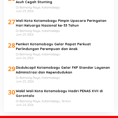
Asuh Cegah Stunting
Di Bolmong Raya, Kotamobagu
Juni 29, 2026
27
Wali Kota Kotamobagu Pimpin Upacara Peringatan
Hari Keluarga Nasional ke-33 Tahun
Di Bolmong Raya, Kotamobagu
Juni 29, 2026
28
Pemkot Kotamobagu Gelar Rapat Perkuat
Perlindungan Perempuan dan Anak
Di Bolmong Raya, Kotamobagu
Juni 26, 2026
29
Disdukcapil Kotamobagu Gelar FKP Standar Layanan
Administrasi dan Kependudukan
Di Bolmong Raya, Kotamobagu
Juni 25, 2026
30
Wakil Wali Kota Kotamobagu Hadiri PENAS XVII di
Gorontalo
Di Bolmong Raya, Kotamobagu, Terkini
Juni 24, 2026