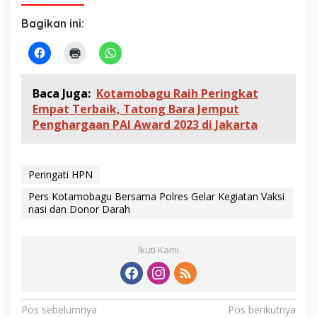
Bagikan ini:
Baca Juga:
Kotamobagu Raih Peringkat
Empat Terbaik, Tatong Bara Jemput
Penghargaan PAI Award 2023 di Jakarta
Peringati HPN
Pers Kotamobagu Bersama Polres Gelar Kegiatan Vaksi
nasi dan Donor Darah
Ikuti Kami
N
Pos sebelumnya
Pos berikutnya