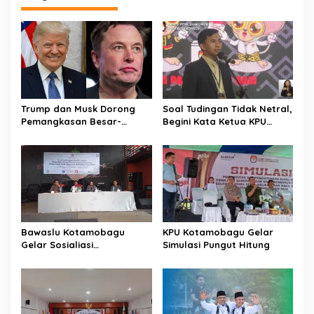
Trump dan Musk Dorong
Soal Tudingan Tidak Netral,
Pemangkasan Besar-
Begini Kata Ketua KPU
Besaran Pegawai Federal
Kotamobagu !
AS
Bawaslu Kotamobagu
KPU Kotamobagu Gelar
Gelar Sosialiasi
Simulasi Pungut Hitung
Pengawasan Pilkada 2024