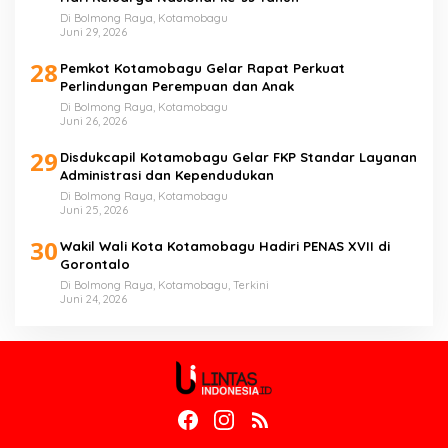
Di Bolmong Raya, Kotamobagu
Juni 29, 2026
28
Pemkot Kotamobagu Gelar Rapat Perkuat
Perlindungan Perempuan dan Anak
Di Bolmong Raya, Kotamobagu
Juni 26, 2026
29
Disdukcapil Kotamobagu Gelar FKP Standar Layanan
Administrasi dan Kependudukan
Di Bolmong Raya, Kotamobagu
Juni 25, 2026
30
Wakil Wali Kota Kotamobagu Hadiri PENAS XVII di
Gorontalo
Di Bolmong Raya, Kotamobagu, Terkini
Juni 24, 2026