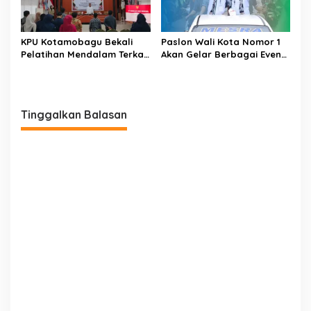
KPU Kotamobagu Bekali
Paslon Wali Kota Nomor 1
Pelatihan Mendalam Terkait
Akan Gelar Berbagai Event
Teknis Jelang Pilkada 2024
Tiap Tahun di Kotamobagu
Kepada KPPS
Tinggalkan Balasan