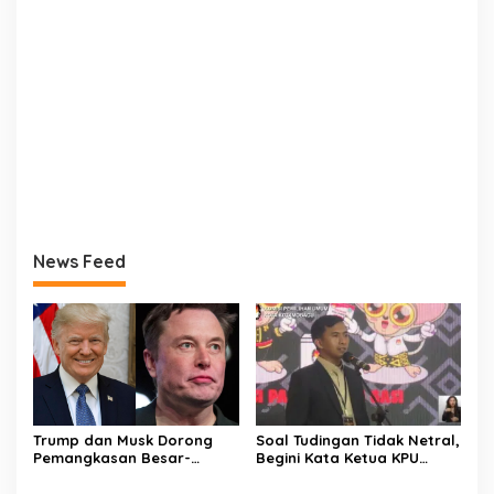
News Feed
Trump dan Musk Dorong
Soal Tudingan Tidak Netral,
Pemangkasan Besar-
Begini Kata Ketua KPU
Besaran Pegawai Federal
Kotamobagu !
AS