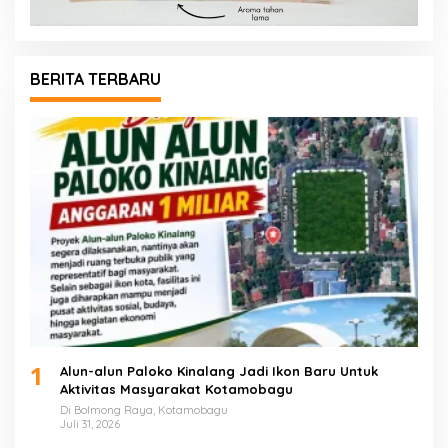
BERITA TERBARU
1
Alun-alun Paloko Kinalang Jadi Ikon Baru Untuk
Aktivitas Masyarakat Kotamobagu
Di Bolmong Raya, Kotamobagu
Juli 31, 2026