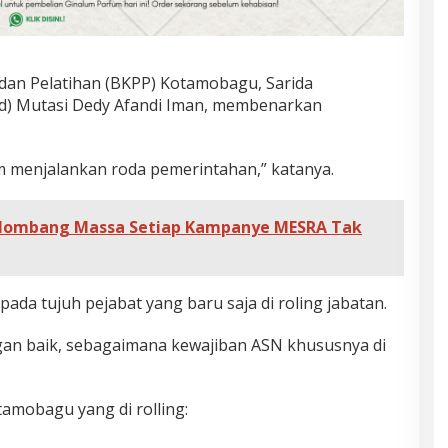
dan Pelatihan (BKPP) Kotamobagu, Sarida
id) Mutasi Dedy Afandi Iman, membenarkan
m menjalankan roda pemerintahan,” katanya.
lombang Massa Setiap Kampanye MESRA Tak
a tujuh pejabat yang baru saja di roling jabatan.
an baik, sebagaimana kewajiban ASN khususnya di
amobagu yang di rolling: