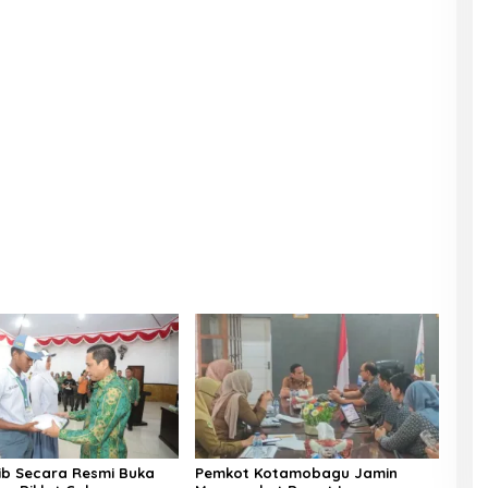
b Secara Resmi Buka
Pemkot Kotamobagu Jamin