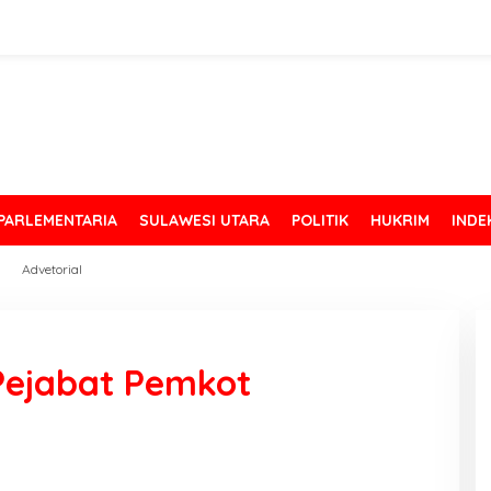
PARLEMENTARIA
SULAWESI UTARA
POLITIK
HUKRIM
INDE
Advetorial
 Pejabat Pemkot