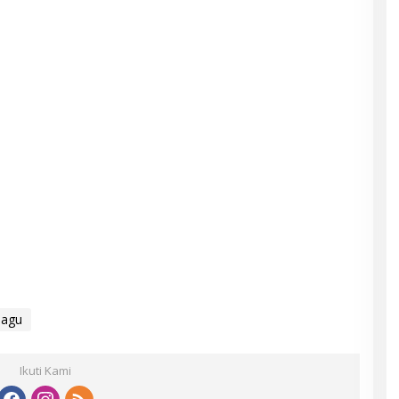
bagu
Ikuti Kami