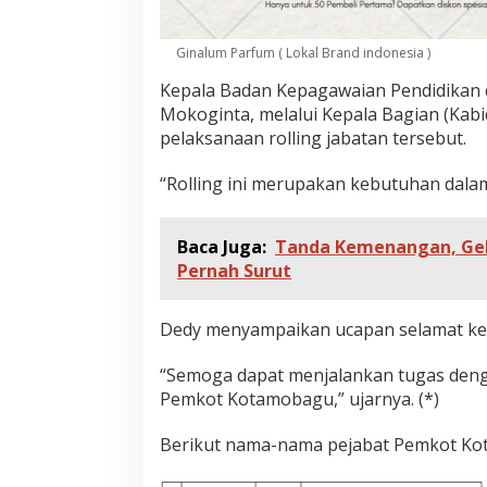
Ginalum Parfum ( Lokal Brand indonesia )
Kepala Badan Kepagawaian Pendidikan 
Mokoginta, melalui Kepala Bagian (Kab
pelaksanaan rolling jabatan tersebut.
“Rolling ini merupakan kebutuhan dala
Baca Juga:
Tanda Kemenangan, Ge
Pernah Surut
Dedy menyampaikan ucapan selamat kepad
“Semoga dapat menjalankan tugas deng
Pemkot Kotamobagu,” ujarnya. (*)
Berikut nama-nama pejabat Pemkot Kot