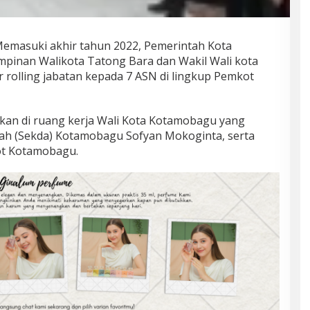
emasuki akhir tahun 2022, Pemerintah Kota
inan Walikota Tatong Bara dan Wakil Wali kota
rolling jabatan kepada 7 ASN di lingkup Pemkot
kan di ruang kerja Wali Kota Kotamobagu yang
rah (Sekda) Kotamobagu Sofyan Mokoginta, serta
kot Kotamobagu.