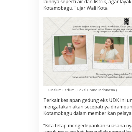
lainnya seperti air dan listrik, agar l
Kotamobagu, ’ ujar Wali Kota.
Ginalum Parfum ( Lokal Brand indonesia )
Terkait kesiapan gedung eks UDK ini u
mengatakan akan secepatnya dirampung
Kotamobagu dalam memberikan pelaya
“Kita tetap mengedepankan suasana nya
untuk masyarakat. insyaallah sampai be