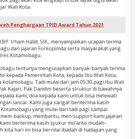
ar Wali Kota.
reh Penghargaan TPID Award Tahun 2021
BP. Irham Halid, SIK., menyampaikan ucapan terima
agu dan jajaran Forkopimda serta masyarakat yang
lres Kotamobagu.
amobagu tentunya mengucapkan banyak-banyak terima
nto kepada Pemerintah Kota, kepada Ibu Wali Kota,
 kotamobagu. Tadi mulai dari jam 05.30 pagi Ibu Wali
ak Kajari, Pak Dandim beserta struktur di bawahnya
epada kami, doa kepada kami untuk bisa melewati
gan lancar. Kami juga sangat beriterima kasih
Kotamobagu yang mulai dari tadi pagi sampai
uk mem-backup, membantu, men-support kami jajaran
i kami berterima kasih syukur mo’anto mudah-
kita hari ini bisa bernilai ibadah di hadapan yang