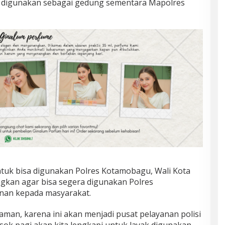
ayak digunakan sebagai gedung sementara Mapolres
ntuk bisa digunakan Polres Kotamobagu, Wali Kota
kan agar bisa segera digunakan Polres
nan kepada masyarakat.
man, karena ini akan menjadi pusat pelayanan polisi
sok pagi akan kita lengkapi untuk layak digunakan