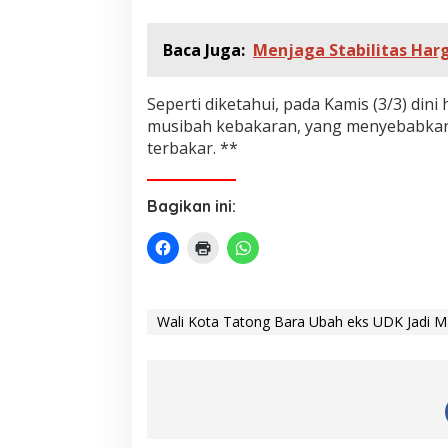
Baca Juga:
Menjaga Stabilitas Ha
Seperti diketahui, pada Kamis (3/3) di
musibah kebakaran, yang menyebabka
terbakar. **
Bagikan ini:
Wali Kota Tatong Bara Ubah eks UDK Jadi 