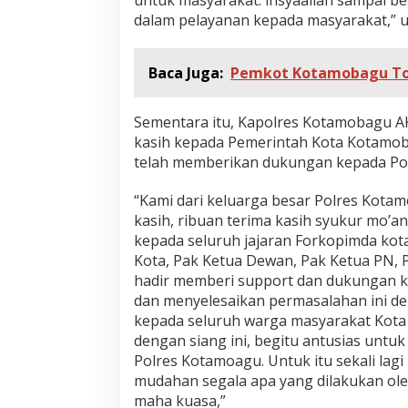
dalam pelayanan kepada masyarakat,” uj
Baca Juga:
Pemkot Kotamobagu To
Sementara itu, Kapolres Kotamobagu AK
kasih kepada Pemerintah Kota Kotamob
telah memberikan dukungan kepada Po
“Kami dari keluarga besar Polres Kot
kasih, ribuan terima kasih syukur mo’a
kepada seluruh jajaran Forkopimda kota
Kota, Pak Ketua Dewan, Pak Ketua PN, P
hadir memberi support dan dukungan k
dan menyelesaikan permasalahan ini den
kepada seluruh warga masyarakat Kota 
dengan siang ini, begitu antusias unt
Polres Kotamoagu. Untuk itu sekali lag
mudahan segala apa yang dilakukan oleh 
maha kuasa,”