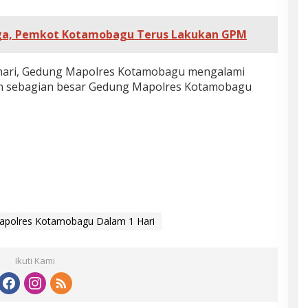
rga, Pemkot Kotamobagu Terus Lakukan GPM
ni hari, Gedung Mapolres Kotamobagu mengalami
n sebagian besar Gedung Mapolres Kotamobagu
Mapolres Kotamobagu Dalam 1 Hari
Ikuti Kami