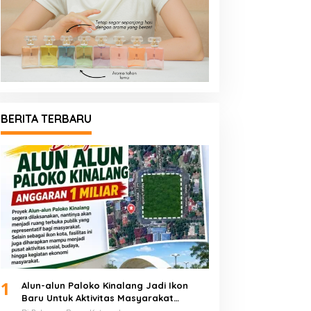
BERITA TERBARU
1
Alun-alun Paloko Kinalang Jadi Ikon
Baru Untuk Aktivitas Masyarakat
Kotamobagu