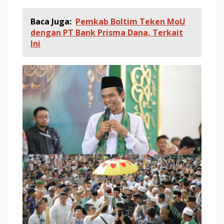
Baca Juga:
Pemkab Boltim Teken MoU
dengan PT Bank Prisma Dana, Terkait
Ini