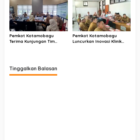
Pemkot Kotamobagu
Pemkot Kotamobagu
Terima Kunjungan Tim
Luncurkan Inovasi Klinik
Kemenpan RB
Motompia
Tinggalkan Balasan