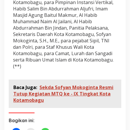
Kotamobagu, para Pimpinan Instansi Vertikal,
Habib Salim Bin Abdurrahman Aljufri, Imam
Masjid Agung Baitul Makmur, Al Habib
Muhammad Naim Al Jailani, Al Habib
Abdurrahman Bin Jindan, Panitia Pelaksana,
Sekretaris Daerah Kota Kotamobagu, Sofyan
Mokoginta, S.H., M.E., para pejabat Sipil, TNI
dan Polri, para Staf Khusus Wali Kota
Kotamobagu, para Camat, Lurah dan Sangadi
serta Ribuan Umat Islam di Kota Kotamobagu.
(**)
Baca Juga:
Sekda Sofyan Mokoginta Resmi
Tutup Kegiatan MTQ ke - IX Tingkat Kota
Kotamobagu
Bagikan ini: