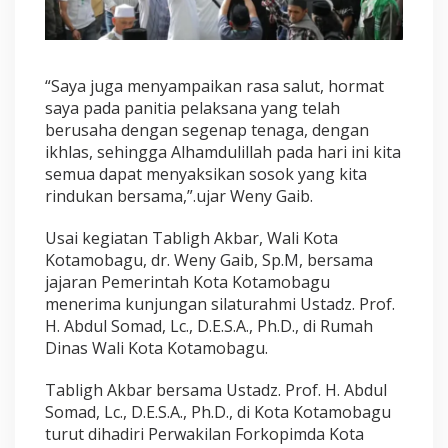
“Saya juga menyampaikan rasa salut, hormat
saya pada panitia pelaksana yang telah
berusaha dengan segenap tenaga, dengan
ikhlas, sehingga Alhamdulillah pada hari ini kita
semua dapat menyaksikan sosok yang kita
rindukan bersama,”.ujar Weny Gaib.
Usai kegiatan Tabligh Akbar, Wali Kota
Kotamobagu, dr. Weny Gaib, Sp.M, bersama
jajaran Pemerintah Kota Kotamobagu
menerima kunjungan silaturahmi Ustadz. Prof.
H. Abdul Somad, Lc., D.E.S.A., Ph.D., di Rumah
Dinas Wali Kota Kotamobagu.
Tabligh Akbar bersama Ustadz. Prof. H. Abdul
Somad, Lc., D.E.S.A., Ph.D., di Kota Kotamobagu
turut dihadiri Perwakilan Forkopimda Kota