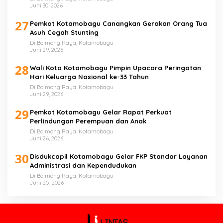
Juni 30, 2026
27
Pemkot Kotamobagu Canangkan Gerakan Orang Tua
Asuh Cegah Stunting
Di Bolmong Raya, Kotamobagu
Juni 29, 2026
28
Wali Kota Kotamobagu Pimpin Upacara Peringatan
Hari Keluarga Nasional ke-33 Tahun
Di Bolmong Raya, Kotamobagu
Juni 29, 2026
29
Pemkot Kotamobagu Gelar Rapat Perkuat
Perlindungan Perempuan dan Anak
Di Bolmong Raya, Kotamobagu
Juni 26, 2026
30
Disdukcapil Kotamobagu Gelar FKP Standar Layanan
Administrasi dan Kependudukan
Di Bolmong Raya, Kotamobagu
Juni 25, 2026