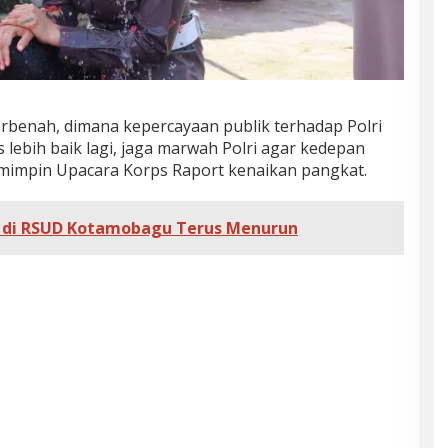
erbenah, dimana kepercayaan publik terhadap Polri
s lebih baik lagi, jaga marwah Polri agar kedepan
memimpin Upacara Korps Raport kenaikan pangkat.
9 di RSUD Kotamobagu Terus Menurun