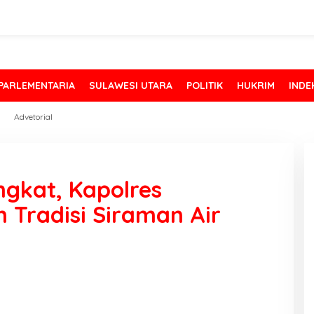
PARLEMENTARIA
SULAWESI UTARA
POLITIK
HUKRIM
INDE
Advetorial
ngkat, Kapolres
Tradisi Siraman Air