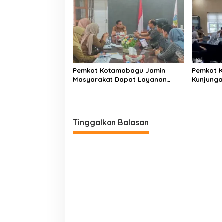
Pemkot Kotamobagu Jamin
Pemkot 
Masyarakat Dapat Layanan
Kunjung
Kesehatan Gratis
Tinggalkan Balasan