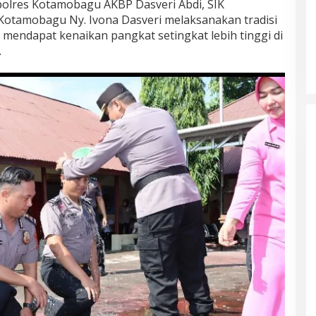
olres Kotamobagu AKBP Dasveri Abdi, SIK
Kotamobagu Ny. Ivona Dasveri melaksanakan tradisi
mendapat kenaikan pangkat setingkat lebih tinggi di
.