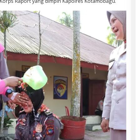
Korps Raport yang dimpin Kapolres Kotamobagu.