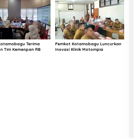
Kotamobagu Terima
Pemkot Kotamobagu Luncurkan
an Tim Kemenpan RB
Inovasi Klinik Motompia