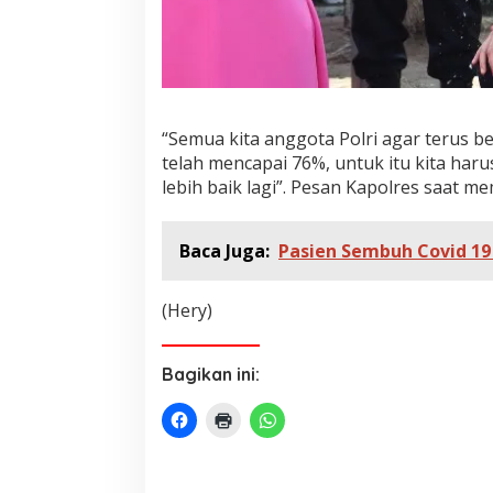
“Semua kita anggota Polri agar terus b
telah mencapai 76%, untuk itu kita haru
lebih baik lagi”. Pesan Kapolres saat 
Baca Juga:
Pasien Sembuh Covid 1
(Hery)
Bagikan ini: