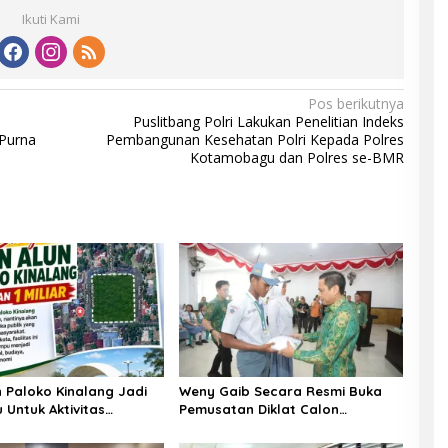
Ikuti Kami
Pos berikutnya
Puslitbang Polri Lakukan Penelitian Indeks
 Purna
Pembangunan Kesehatan Polri Kepada Polres
Kotamobagu dan Polres se-BMR
n Paloko Kinalang Jadi
Weny Gaib Secara Resmi Buka
 Untuk Aktivitas
Pemusatan Diklat Calon
kat Kotamobagu
Paskibraka Kotamobagu