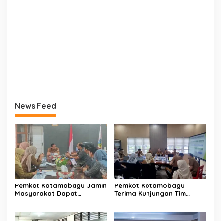
News Feed
Pemkot Kotamobagu Jamin
Pemkot Kotamobagu
Masyarakat Dapat
Terima Kunjungan Tim
Layanan Kesehatan Gratis
Kemenpan RB