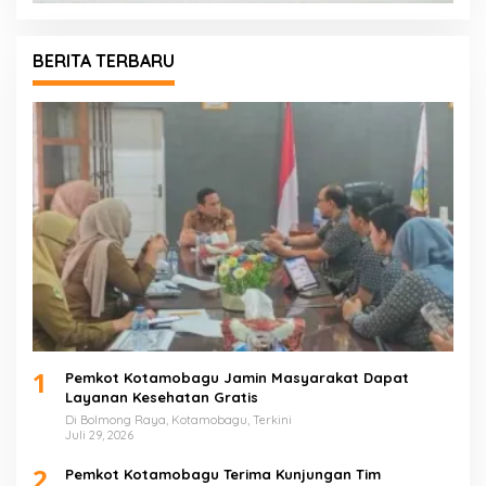
BERITA TERBARU
1
Pemkot Kotamobagu Jamin Masyarakat Dapat
Layanan Kesehatan Gratis
Di Bolmong Raya, Kotamobagu, Terkini
Juli 29, 2026
2
Pemkot Kotamobagu Terima Kunjungan Tim