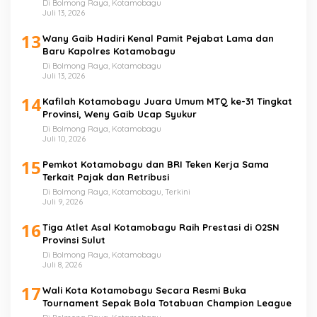
Di Bolmong Raya, Kotamobagu
Juli 13, 2026
13
Wany Gaib Hadiri Kenal Pamit Pejabat Lama dan
Baru Kapolres Kotamobagu
Di Bolmong Raya, Kotamobagu
Juli 13, 2026
14
Kafilah Kotamobagu Juara Umum MTQ ke-31 Tingkat
Provinsi, Weny Gaib Ucap Syukur
Di Bolmong Raya, Kotamobagu
Juli 10, 2026
15
Pemkot Kotamobagu dan BRI Teken Kerja Sama
Terkait Pajak dan Retribusi
Di Bolmong Raya, Kotamobagu, Terkini
Juli 9, 2026
16
Tiga Atlet Asal Kotamobagu Raih Prestasi di O2SN
Provinsi Sulut
Di Bolmong Raya, Kotamobagu
Juli 8, 2026
17
Wali Kota Kotamobagu Secara Resmi Buka
Tournament Sepak Bola Totabuan Champion League