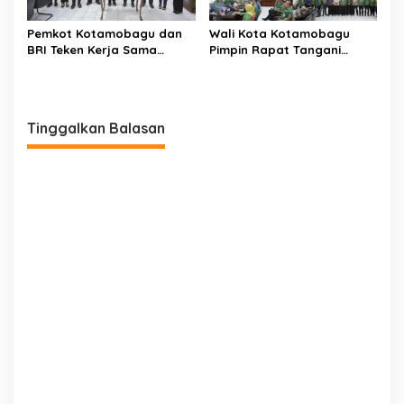
Pemkot Kotamobagu dan
Wali Kota Kotamobagu
BRI Teken Kerja Sama
Pimpin Rapat Tangani
Terkait Pajak dan Retribusi
Kelangkaan BBM dan LPG
Tinggalkan Balasan