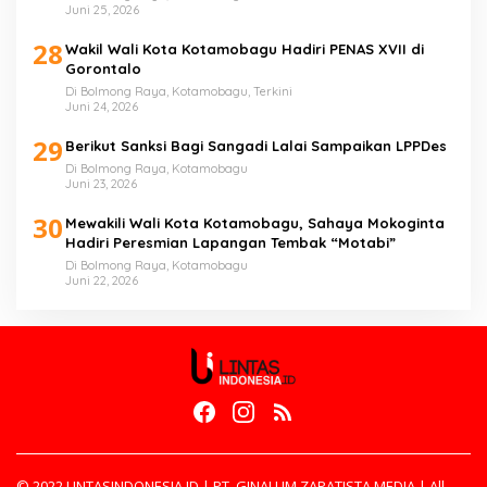
Juni 25, 2026
28
Wakil Wali Kota Kotamobagu Hadiri PENAS XVII di
Gorontalo
Di Bolmong Raya, Kotamobagu, Terkini
Juni 24, 2026
29
Berikut Sanksi Bagi Sangadi Lalai Sampaikan LPPDes
Di Bolmong Raya, Kotamobagu
Juni 23, 2026
30
Mewakili Wali Kota Kotamobagu, Sahaya Mokoginta
Hadiri Peresmian Lapangan Tembak “Motabi”
Di Bolmong Raya, Kotamobagu
Juni 22, 2026
© 2022 LINTASINDONESIA.ID | PT. GINALUM ZAPATISTA MEDIA | All