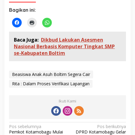
Bagikan ini:
Baca Juga:
Dikbud Lakukan Asesmen
Nasional Berbasis Komputer Tingkat SMP
se-Kabupaten Boltim
Beasiswa Anak Asuh Boltim Segera Cair
Rita : Dalam Proses Verifikasi Lapangan
Ikuti Kami
N
Pos sebelumnya
Pos berikutnya
Pemkot Kotamobagu Mulai
DPRD Kotamobagu Gelar