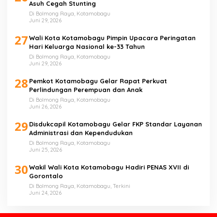
Asuh Cegah Stunting
Di Bolmong Raya, Kotamobagu
Juni 29, 2026
27
Wali Kota Kotamobagu Pimpin Upacara Peringatan
Hari Keluarga Nasional ke-33 Tahun
Di Bolmong Raya, Kotamobagu
Juni 29, 2026
28
Pemkot Kotamobagu Gelar Rapat Perkuat
Perlindungan Perempuan dan Anak
Di Bolmong Raya, Kotamobagu
Juni 26, 2026
29
Disdukcapil Kotamobagu Gelar FKP Standar Layanan
Administrasi dan Kependudukan
Di Bolmong Raya, Kotamobagu
Juni 25, 2026
30
Wakil Wali Kota Kotamobagu Hadiri PENAS XVII di
Gorontalo
Di Bolmong Raya, Kotamobagu, Terkini
Juni 24, 2026