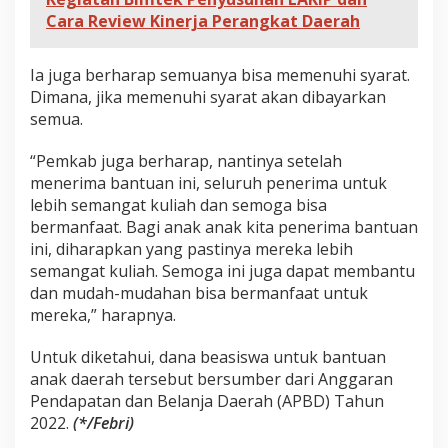
n
Cara Review Kinerja Perangkat Daerah
g
a
n
Ia juga berharap semuanya bisa memenuhi syarat.
Dimana, jika memenuhi syarat akan dibayarkan
semua.
“Pemkab juga berharap, nantinya setelah
menerima bantuan ini, seluruh penerima untuk
lebih semangat kuliah dan semoga bisa
bermanfaat. Bagi anak anak kita penerima bantuan
ini, diharapkan yang pastinya mereka lebih
semangat kuliah. Semoga ini juga dapat membantu
dan mudah-mudahan bisa bermanfaat untuk
mereka,” harapnya.
Untuk diketahui, dana beasiswa untuk bantuan
anak daerah tersebut bersumber dari Anggaran
Pendapatan dan Belanja Daerah (APBD) Tahun
2022.
(*/Febri)