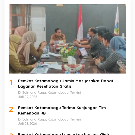
1
Pemkot Kotamobagu Jamin Masyarakat Dapat
Layanan Kesehatan Gratis
Di Bolmong Raya, Kotamobagu, Terkini
Juli 29, 2026
2
Pemkot Kotamobagu Terima Kunjungan Tim
Kemenpan RB
Di Bolmong Raya, Kotamobagu, Terkini
Juli 28, 2026
Pemkot Kotamobagu Luncurkan Inovasi Klinik