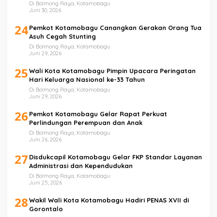
Di Bolmong Raya, Kotamobagu
Juni 30, 2026
24
Pemkot Kotamobagu Canangkan Gerakan Orang Tua
Asuh Cegah Stunting
Di Bolmong Raya, Kotamobagu
Juni 29, 2026
25
Wali Kota Kotamobagu Pimpin Upacara Peringatan
Hari Keluarga Nasional ke-33 Tahun
Di Bolmong Raya, Kotamobagu
Juni 29, 2026
26
Pemkot Kotamobagu Gelar Rapat Perkuat
Perlindungan Perempuan dan Anak
Di Bolmong Raya, Kotamobagu
Juni 26, 2026
27
Disdukcapil Kotamobagu Gelar FKP Standar Layanan
Administrasi dan Kependudukan
Di Bolmong Raya, Kotamobagu
Juni 25, 2026
28
Wakil Wali Kota Kotamobagu Hadiri PENAS XVII di
Gorontalo