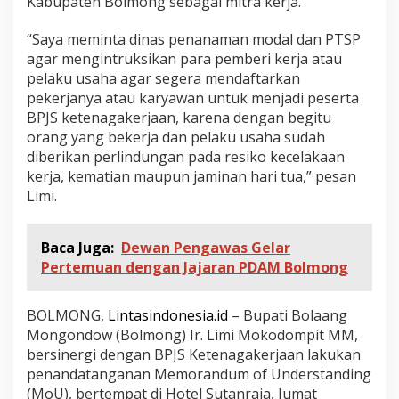
Kabupaten Bolmong sebagai mitra kerja.
“Saya meminta dinas penanaman modal dan PTSP
agar mengintruksikan para pemberi kerja atau
pelaku usaha agar segera mendaftarkan
pekerjanya atau karyawan untuk menjadi peserta
BPJS ketenagakerjaan, karena dengan begitu
orang yang bekerja dan pelaku usaha sudah
diberikan perlindungan pada resiko kecelakaan
kerja, kematian maupun jaminan hari tua,” pesan
Limi.
Baca Juga:
Dewan Pengawas Gelar
Pertemuan dengan Jajaran PDAM Bolmong
BOLMONG,
Lintasindonesia.id
– Bupati Bolaang
Mongondow (Bolmong) Ir. Limi Mokodompit MM,
bersinergi dengan BPJS Ketenagakerjaan lakukan
penandatanganan Memorandum of Understanding
(MoU), bertempat di Hotel Sutanraja, Jumat