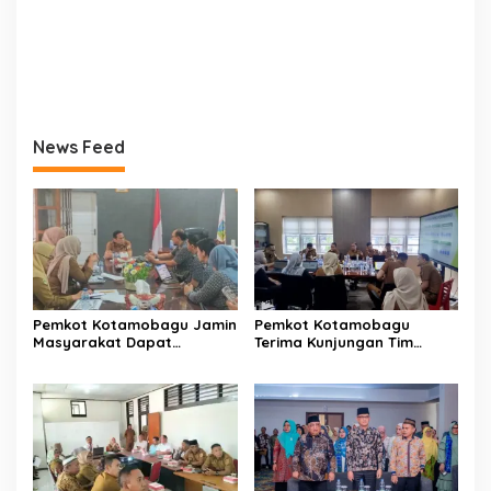
News Feed
Pemkot Kotamobagu Jamin
Pemkot Kotamobagu
Masyarakat Dapat
Terima Kunjungan Tim
Layanan Kesehatan Gratis
Kemenpan RB