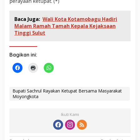
perayaan ketupat. (*)
Baca Juga:
Wali Kota Kotamobagu Hadiri
Malam Ramah Tamah Kepala Kejaksaan
Tinggi Sulut
Bagikan ini:
Bupati Sachrul Rayakan Ketupat Bersama Masyarakat
Moyongkota
Ikuti Kami