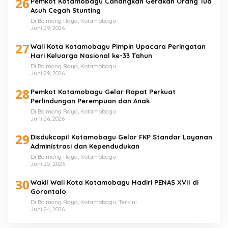
26
Pemkot Kotamobagu Canangkan Gerakan Orang Tua
Asuh Cegah Stunting
Di Bolmong Raya, Kotamobagu
Juni 29, 2026
27
Wali Kota Kotamobagu Pimpin Upacara Peringatan
Hari Keluarga Nasional ke-33 Tahun
Di Bolmong Raya, Kotamobagu
Juni 29, 2026
28
Pemkot Kotamobagu Gelar Rapat Perkuat
Perlindungan Perempuan dan Anak
Di Bolmong Raya, Kotamobagu
Juni 26, 2026
29
Disdukcapil Kotamobagu Gelar FKP Standar Layanan
Administrasi dan Kependudukan
Di Bolmong Raya, Kotamobagu
Juni 25, 2026
30
Wakil Wali Kota Kotamobagu Hadiri PENAS XVII di
Gorontalo
Di Bolmong Raya, Kotamobagu, Terkini
Juni 24, 2026