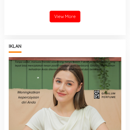
Motompia
Bantuan dari Ketua PBSI
View More
IKLAN