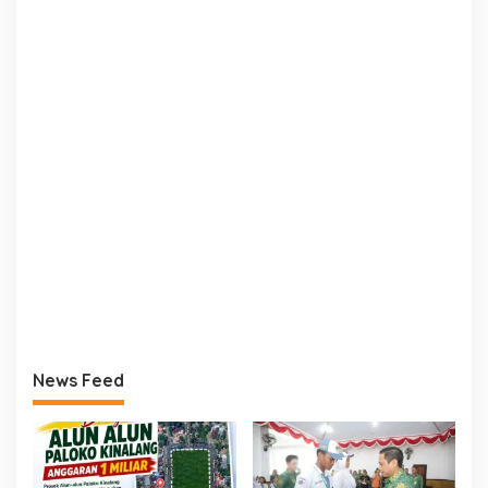
News Feed