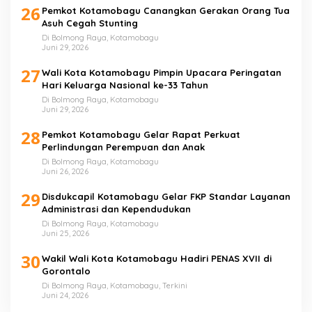
26
Pemkot Kotamobagu Canangkan Gerakan Orang Tua
Asuh Cegah Stunting
Di Bolmong Raya, Kotamobagu
Juni 29, 2026
27
Wali Kota Kotamobagu Pimpin Upacara Peringatan
Hari Keluarga Nasional ke-33 Tahun
Di Bolmong Raya, Kotamobagu
Juni 29, 2026
28
Pemkot Kotamobagu Gelar Rapat Perkuat
Perlindungan Perempuan dan Anak
Di Bolmong Raya, Kotamobagu
Juni 26, 2026
29
Disdukcapil Kotamobagu Gelar FKP Standar Layanan
Administrasi dan Kependudukan
Di Bolmong Raya, Kotamobagu
Juni 25, 2026
30
Wakil Wali Kota Kotamobagu Hadiri PENAS XVII di
Gorontalo
Di Bolmong Raya, Kotamobagu, Terkini
Juni 24, 2026