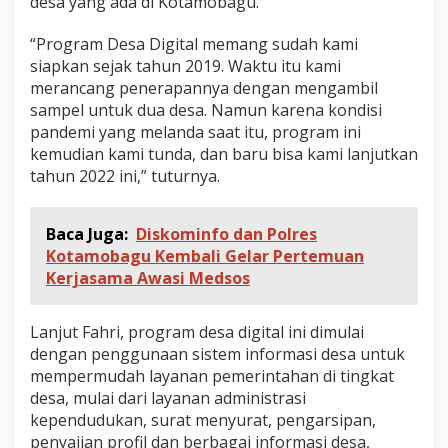
desa yang ada di Kotamobagu.
i
“Program Desa Digital memang sudah kami
siapkan sejak tahun 2019. Waktu itu kami
merancang penerapannya dengan mengambil
sampel untuk dua desa. Namun karena kondisi
pandemi yang melanda saat itu, program ini
kemudian kami tunda, dan baru bisa kami lanjutkan
tahun 2022 ini,” tuturnya.
Baca Juga:
Diskominfo dan Polres
Kotamobagu Kembali Gelar Pertemuan
Kerjasama Awasi Medsos
Lanjut Fahri, program desa digital ini dimulai
dengan penggunaan sistem informasi desa untuk
mempermudah layanan pemerintahan di tingkat
desa, mulai dari layanan administrasi
kependudukan, surat menyurat, pengarsipan,
penyajian profil dan berbagai informasi desa,