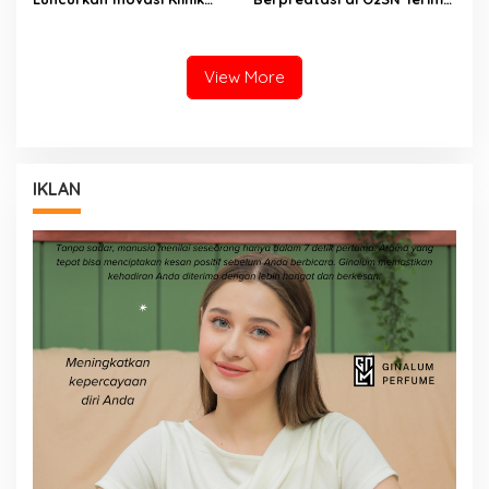
Motompia
Bantuan dari Ketua PBSI
View More
IKLAN