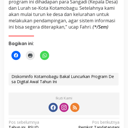
program ini dihadapan para Sangadi (Kepala Desa)
dan Lurah se-Kota Kotamobagu. Setelahnya kami
akan mulai turun ke desa dan kelurahan untuk
melakukan pendampingan, agar sistem informasi
ini bisa segera diterapkan,” ucap Fahri.
(*/Sem)
Bagikan ini:
Diskominfo Kotamobagu Bakal Luncurkan Program De
sa Digital Awal Tahun Ini
Ikuti Kami
N
Pos sebelumnya
Pos berikutnya
Tahun ini, RSUD
Pemkot Tandatangani