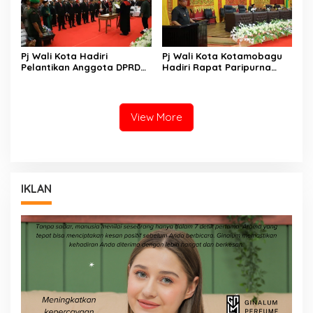
Pj Wali Kota Hadiri
Pj Wali Kota Kotamobagu
Pelantikan Anggota DPRD
Hadiri Rapat Paripurna
Kota Kotamobagu Periode
DPRD Terkait APBD-P
2024-2029
View More
IKLAN