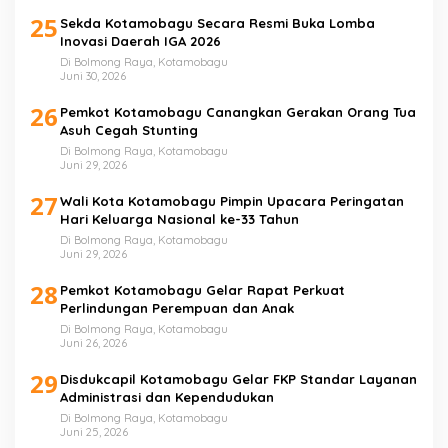
25
Sekda Kotamobagu Secara Resmi Buka Lomba
Inovasi Daerah IGA 2026
Di Bolmong Raya, Kotamobagu
Juni 30, 2026
26
Pemkot Kotamobagu Canangkan Gerakan Orang Tua
Asuh Cegah Stunting
Di Bolmong Raya, Kotamobagu
Juni 29, 2026
27
Wali Kota Kotamobagu Pimpin Upacara Peringatan
Hari Keluarga Nasional ke-33 Tahun
Di Bolmong Raya, Kotamobagu
Juni 29, 2026
28
Pemkot Kotamobagu Gelar Rapat Perkuat
Perlindungan Perempuan dan Anak
Di Bolmong Raya, Kotamobagu
Juni 26, 2026
29
Disdukcapil Kotamobagu Gelar FKP Standar Layanan
Administrasi dan Kependudukan
Di Bolmong Raya, Kotamobagu
Juni 25, 2026