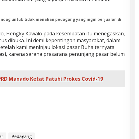
rindag untuk tidak menahan pedagang yang ingin berjualan di
ado, Hengky Kawalo pada kesempatan itu menegaskan,
rus dibuka. Ini demi kepentingan masyarakat, dalam
setelah kami meninjau lokasi pasar Buha ternyata
kasi, karena sarana prasarana penunjang pasar belum
)
RD Manado Ketat Patuhi Prokes Covid-19
ar
Pedagang