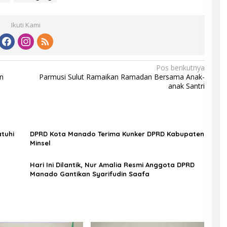
Ikuti Kami
Pos berikutnya
an
Parmusi Sulut Ramaikan Ramadan Bersama Anak-
anak Santri
tuhi
DPRD Kota Manado Terima Kunker DPRD Kabupaten
Minsel
Hari Ini Dilantik, Nur Amalia Resmi Anggota DPRD
Manado Gantikan Syarifudin Saafa