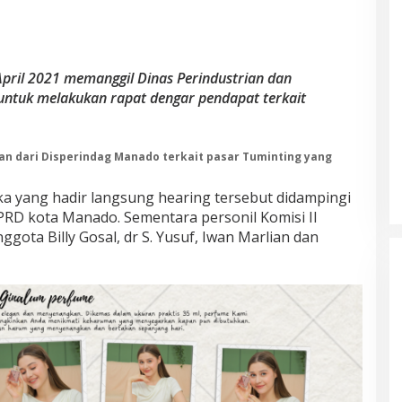
April 2021 memanggil Dinas Perindustrian dan
untuk melakukan rapat dengar pendapat terkait
an dari Disperindag Manado terkait pasar Tuminting yang
a yang hadir langsung hearing tersebut didampingi
 DPRD kota Manado. Sementara personil Komisi II
ota Billy Gosal, dr S. Yusuf, Iwan Marlian dan