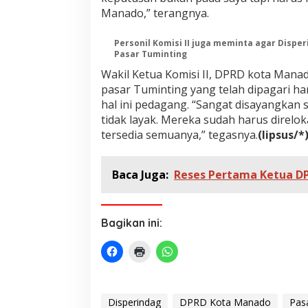
Manado,” terangnya.
Personil Komisi II juga meminta agar Dispe
Pasar Tuminting
Wakil Ketua Komisi II, DPRD kota Man
pasar Tuminting yang telah dipagari ha
hal ini pedagang. “Sangat disayangkan 
tidak layak. Mereka sudah harus direlo
tersedia semuanya,” tegasnya.
(lipsus/*
Baca Juga:
Reses Pertama Ketua DP
Bagikan ini:
Disperindag
DPRD Kota Manado
Pas