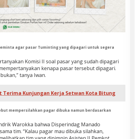
 meminta agar pasar Tuminting yang dipagari untuk segera
rtanyakan Komisi II soal pasar yang sudah dipagari
mempertanyakan kenapa pasar tersebut dipagari.
bukan,” tanya Iwan.
 Terima Kunjungan Kerja Setwan Kota Bitung
rsebut mempersilahkan pagar dibuka namun berdasarkan
endrik Warokka bahwa Disperindag Manado
rsama tim. “Kalau pagar mau dibuka silahkan,
elibatkan tim yang dipimpin Asisten II Pemkot