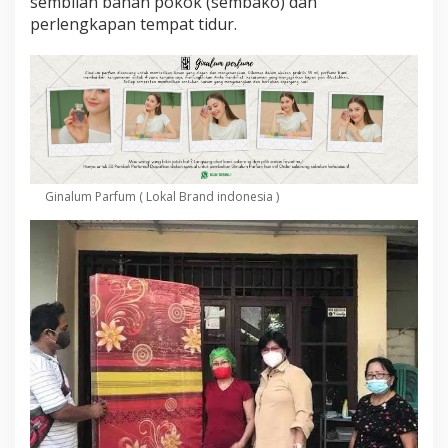
sembilan bahan pokok (sembako) dan
perlengkapan tempat tidur.
Ginalum Parfum ( Lokal Brand indonesia )