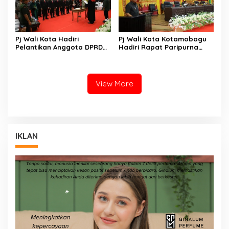
Pj Wali Kota Hadiri
Pj Wali Kota Kotamobagu
Pelantikan Anggota DPRD
Hadiri Rapat Paripurna
Kota Kotamobagu Periode
DPRD Terkait APBD-P
2024-2029
View More
IKLAN