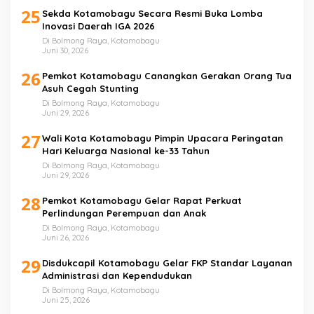
25
Sekda Kotamobagu Secara Resmi Buka Lomba
Inovasi Daerah IGA 2026
Di Bolmong Raya, Kotamobagu
Juni 30, 2026
26
Pemkot Kotamobagu Canangkan Gerakan Orang Tua
Asuh Cegah Stunting
Di Bolmong Raya, Kotamobagu
Juni 29, 2026
27
Wali Kota Kotamobagu Pimpin Upacara Peringatan
Hari Keluarga Nasional ke-33 Tahun
Di Bolmong Raya, Kotamobagu
Juni 29, 2026
28
Pemkot Kotamobagu Gelar Rapat Perkuat
Perlindungan Perempuan dan Anak
Di Bolmong Raya, Kotamobagu
Juni 26, 2026
29
Disdukcapil Kotamobagu Gelar FKP Standar Layanan
Administrasi dan Kependudukan
Di Bolmong Raya, Kotamobagu
Juni 25, 2026