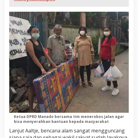
Ketua DPRD Manado bersama tim menerobos jalan agar
bisa menyerahkan bantuan kepada masyarakat
Lanjut Aaltje, bencana alam sangat mengguncang
siapa saja dan sebagai wakil rakyat sudah layaknya