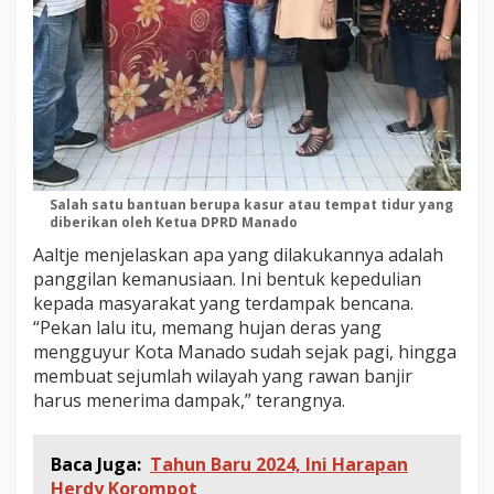
Salah satu bantuan berupa kasur atau tempat tidur yang
diberikan oleh Ketua DPRD Manado
Aaltje menjelaskan apa yang dilakukannya adalah
panggilan kemanusiaan. Ini bentuk kepedulian
kepada masyarakat yang terdampak bencana.
“Pekan lalu itu, memang hujan deras yang
mengguyur Kota Manado sudah sejak pagi, hingga
membuat sejumlah wilayah yang rawan banjir
harus menerima dampak,” terangnya.
Baca Juga:
Tahun Baru 2024, Ini Harapan
Herdy Korompot