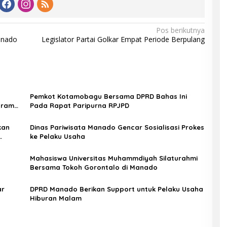
Pos berikutnya
anado
Legislator Partai Golkar Empat Periode Berpulang
Pemkot Kotamobagu Bersama DPRD Bahas Ini
gram
Pada Rapat Paripurna RPJPD
kan
Dinas Pariwisata Manado Gencar Sosialisasi Prokes
ke Pelaku Usaha
Mahasiswa Universitas Muhammdiyah Silaturahmi
Bersama Tokoh Gorontalo di Manado
ar
DPRD Manado Berikan Support untuk Pelaku Usaha
Hiburan Malam