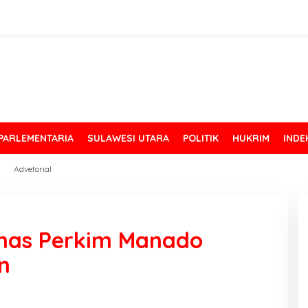
PARLEMENTARIA
SULAWESI UTARA
POLITIK
HUKRIM
INDE
Advetorial
Dinas Perkim Manado
n