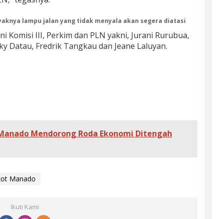
nyaknya lampu jalan yang tidak menyala akan segera diatasi
ni Komisi III, Perkim dan PLN yakni, Jurani Rurubua,
ucky Datau, Fredrik Tangkau dan Jeane Laluyan.
a Manado Mendorong Roda Ekonomi Ditengah
ot Manado
Ikuti Kami