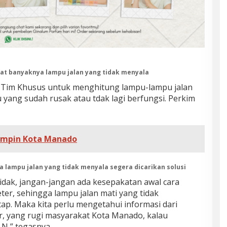
bat banyaknya lampu jalan yang tidak menyala
Tim Khusus untuk menghitung lampu-lampu jalan
 yang sudah rusak atau tdak lagi berfungsi. Perkim
impin Kota Manado
a lampu jalan yang tidak menyala segera dicarikan solusi
u tidak, jangan-jangan ada kesepakatan awal cara
r, sehingga lampu jalan mati yang tidak
p. Maka kita perlu mengetahui informasi dari
, yang rugi masyarakat Kota Manado, kalau
N,” tegasnya.