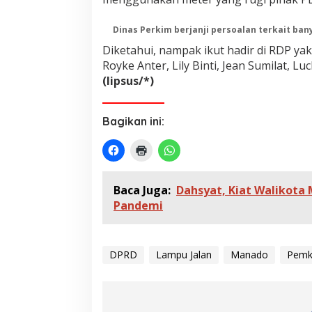
Dinas Perkim berjanji persoalan terkait ba
Diketahui, nampak ikut hadir di RDP yak
Royke Anter, Lily Binti, Jean Sumilat, L
(lipsus/*)
Bagikan ini:
Baca Juga:
Dahsyat, Kiat Walikot
Pandemi
DPRD
Lampu Jalan
Manado
Pemk