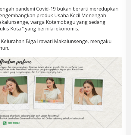
engah pandemi Covid-19 bukan berarti meredupkan
mengembangkan produk Usaha Kecil Menengah
i Makalunsenge, warga Kotamobagu yang sedang
kis Kota ” yang bernilai ekonomis.
di Kelurahan Biga Irawati Makalunsenge, mengaku
hun.