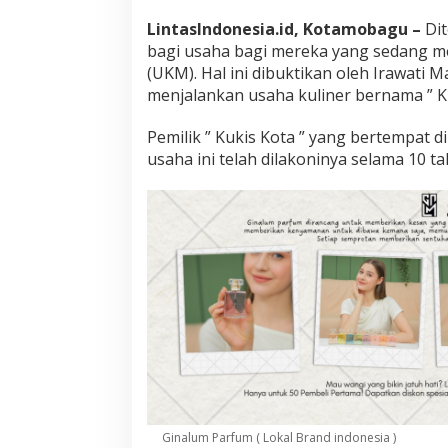
LintasIndonesia.id, Kotamobagu –
Dit
bagi usaha bagi mereka yang sedang 
(UKM). Hal ini dibuktikan oleh Irawat
menjalankan usaha kuliner bernama ” Ku
Pemilik ” Kukis Kota ” yang bertempat 
usaha ini telah dilakoninya selama 10 ta
Ginalum Parfum ( Lokal Brand indonesia )