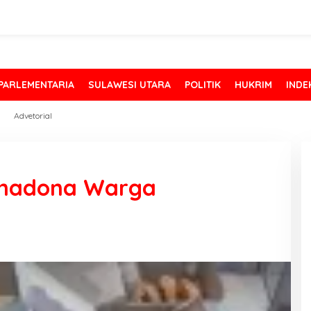
PARLEMENTARIA
SULAWESI UTARA
POLITIK
HUKRIM
INDE
Advetorial
rimadona Warga