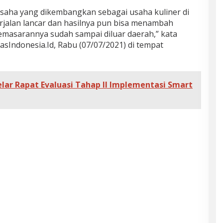
usaha yang dikembangkan sebagai usaha kuliner di
rjalan lancar dan hasilnya pun bisa menambah
emasarannya sudah sampai diluar daerah,” kata
asIndonesia.Id, Rabu (07/07/2021) di tempat
r Rapat Evaluasi Tahap II Implementasi Smart