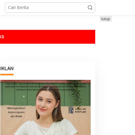
tutup
KS
IKLAN