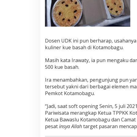
Dosen UDK ini pun berharap, usahanya 
kuliner kue basah di Kotamobagu.
Masih kata Irawaty, ia pun mengaku da
500 kue basah.
Ira menambahkan, pengunjung pun yang
tersebut yakni dari berbagai elemen ma
Pemkot Kotamobagu.
“Jadi, saat soft opening Senin, 5 juli 20
Pariwisata merangkap Ketua TPPKK Kot
Ketua Bawaslu Kotamobagu dan Camat 
pesat
insya Allah
target pasaran mencapa