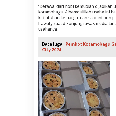
“Berawal dari hobi kemudian dijadikan 
kotamobagu. Alhamdulillah usaha ini be
kebutuhan keluarga, dan saat ini pun p
Irawaty saat dikunjungi awak media Lint
usahanya.
Baca Juga:
Pemkot Kotamobagu Gela
City 2024