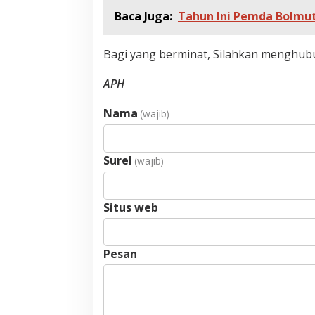
Baca Juga:
Tahun Ini Pemda Bolmut
Bagi yang berminat, Silahkan menghu
APH
Nama
(wajib)
Surel
(wajib)
Situs web
Pesan