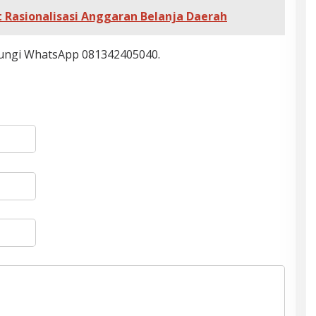
 Rasionalisasi Anggaran Belanja Daerah
bungi WhatsApp 081342405040.