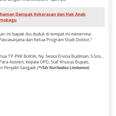
ahaman Dampak Kekerasan dan Hak Anak
tamobagu
ari ini bapak ibu duduk di tempat ini menerima
h Pascasarjana dan Ketua Program Studi Doktor,”
tua TP-PKK Boltim, Ny. Seska Ervina Budiman, S.Sos.,
Para Asisten, Kepala OPD, Staf Khusus Bupati,
dan Penjabt Sangadi.
(*/Siti Nurhadisa Limbanon)