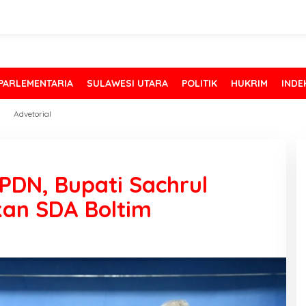
PARLEMENTARIA
SULAWESI UTARA
POLITIK
HUKRIM
INDE
Advetorial
IPDN, Bupati Sachrul
an SDA Boltim