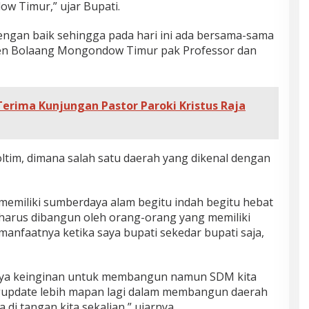
w Timur,” ujar Bupati.
dengan baik sehingga pada hari ini ada bersama-sama
aten Bolaang Mongondow Timur pak Professor dan
Terima Kunjungan Pastor Paroki Kristus Raja
tim, dimana salah satu daerah yang dikenal dengan
memiliki sumberdaya alam begitu indah begitu hebat
i harus dibangun oleh orang-orang yang memiliki
anfaatnya ketika saya bupati sekedar bupati saja,
unya keinginan untuk membangun namun SDM kita
ngupdate lebih mapan lagi dalam membangun daerah
di tangan kita sekalian,” ujarnya.