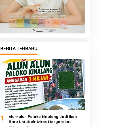
BERITA TERBARU
1
Alun-alun Paloko Kinalang Jadi Ikon
Baru Untuk Aktivitas Masyarakat
Kotamobagu