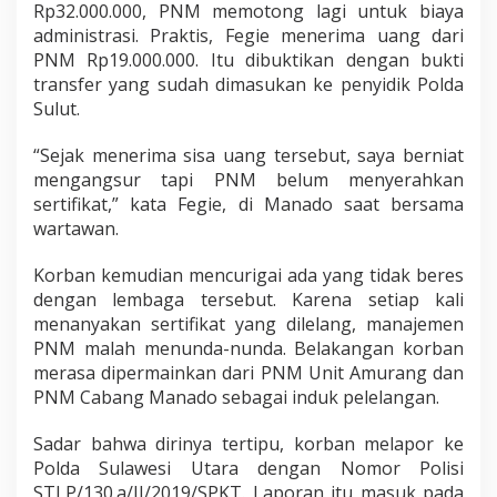
Rp32.000.000, PNM memotong lagi untuk biaya
administrasi. Praktis, Fegie menerima uang dari
PNM Rp19.000.000. Itu dibuktikan dengan bukti
transfer yang sudah dimasukan ke penyidik Polda
Sulut.
“Sejak menerima sisa uang tersebut, saya berniat
mengangsur tapi PNM belum menyerahkan
sertifikat,” kata Fegie, di Manado saat bersama
wartawan.
Korban kemudian mencurigai ada yang tidak beres
dengan lembaga tersebut. Karena setiap kali
menanyakan sertifikat yang dilelang, manajemen
PNM malah menunda-nunda. Belakangan korban
merasa dipermainkan dari PNM Unit Amurang dan
PNM Cabang Manado sebagai induk pelelangan.
Sadar bahwa dirinya tertipu, korban melapor ke
Polda Sulawesi Utara dengan Nomor Polisi
STLP/130.a/II/2019/SPKT. Laporan itu masuk pada