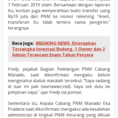
7 Februari 2019 silam. Bersamaan dengan laporan
itu, korban juga menyerahkan bukti transfer uang
Rp19 juta dari PNM ke nomor rekening. “Aneh,
transferan itu tidak tertera nama pengirim,”
terangnya.
Baca Juga:
BREAKING NEWS, Ditetapkan
Tersangka Investasi Bodong, 1 Owner dan 2
Admin Terancam Enam Tahun Penjara
Fredy, pejabat Bagian Pelelangan PNM Cabang
Manado, saat dikonfirmasi mengaku belum
mengetahui duduk masalah tersebut. “Saya sedang
di luar ini pak (wartawan,red). Saya cek dulu ke
pimpinan saya,” ujar Fredy via ponsel.
Sementara itu, Kepala Cabang PNM Manado Eka
Pradana saat dikonfirmasi mengakui ada kesalahan
administrasi di tingkat PNM Amurang yang dibuat