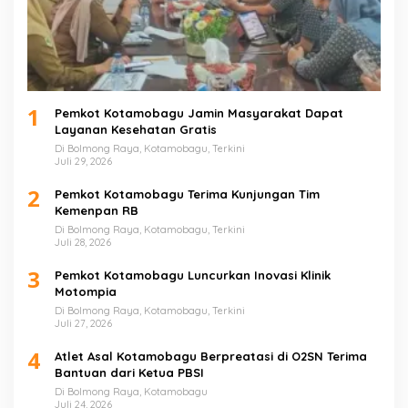
1
Pemkot Kotamobagu Jamin Masyarakat Dapat
Layanan Kesehatan Gratis
Di Bolmong Raya, Kotamobagu, Terkini
Juli 29, 2026
2
Pemkot Kotamobagu Terima Kunjungan Tim
Kemenpan RB
Di Bolmong Raya, Kotamobagu, Terkini
Juli 28, 2026
3
Pemkot Kotamobagu Luncurkan Inovasi Klinik
Motompia
Di Bolmong Raya, Kotamobagu, Terkini
Juli 27, 2026
4
Atlet Asal Kotamobagu Berpreatasi di O2SN Terima
Bantuan dari Ketua PBSI
Di Bolmong Raya, Kotamobagu
Juli 24, 2026