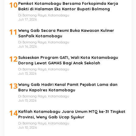
10
Pemkot Kotamobagu Bersama Forkopimda Kerja
Bakti di Halaman Eks Kantor Bupati Bolmong
Di Bolmong Raya, Kotamobagu
Juli 17, 2026
11
Weny Gaib Secara Resmi Buka Kawasan Kuliner
SanPalk Kotamobagu
Di Bolmong Raya, Kotamobagu
Juli 16, 2026
12
Sukseskan Program GATI, Wali Kota Kotamobagu
Dorong Lewat GAMAS Bagi Anak Sekolah
Di Bolmong Raya, Kotamobagu
Juli 13, 2026
13
Wany Gaib Hadiri Kenal Pamit Pejabat Lama dan
Baru Kapolres Kotamobagu
Di Bolmong Raya, Kotamobagu
Juli 13, 2026
14
Kafilah Kotamobagu Juara Umum MTQ ke-31 Tingkat
Provinsi, Weny Gaib Ucap Syukur
Di Bolmong Raya, Kotamobagu
Juli 10, 2026