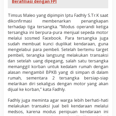
Berafiliasi dengan FPI
Timsus Maleo yang dipimpin Iptu Fadhly S.Tr.K saat
dikonfirmasi membenarkan penangkapan
terhadap tiga tersangka. “Modus operandi ketiga
tersangka ini berpura-pura menjual sepeda motor
melalui sosmed Facebook. Para tersangka juga
sudah membuat kunci duplikat kendaraan, guna
mengelabui para pembeli. Setelah bertemu target
pembeli, terangka langsung melakukan transaksi
dan setelah uang dipegang, salah satu tersangka
memanggil korban untuk kedalam rumah dengan
alasan mengambil BPKB yang di simpan di dalam
rumah, sementara 2 tersangka bersiap-siap
melarikan diri sekaligus dengan motor yang akan
dijual ke korban,” kata Fadhly.
Fadhly juga meminta agar warga lebih berhati-hati
melakukan transaksi jual beli kendaraan melalui
medsos, karena modus penipuan kendaraan ini