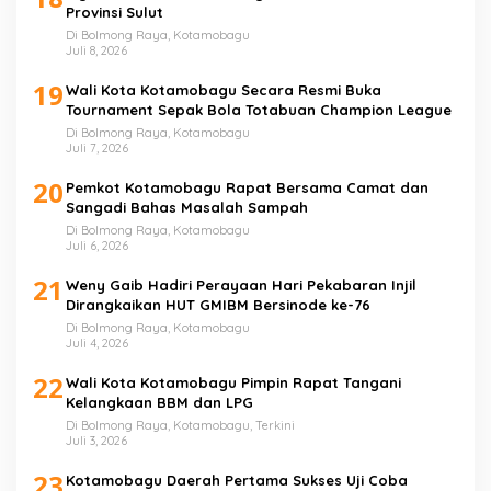
Provinsi Sulut
Di Bolmong Raya, Kotamobagu
Juli 8, 2026
19
Wali Kota Kotamobagu Secara Resmi Buka
Tournament Sepak Bola Totabuan Champion League
Di Bolmong Raya, Kotamobagu
Juli 7, 2026
20
Pemkot Kotamobagu Rapat Bersama Camat dan
Sangadi Bahas Masalah Sampah
Di Bolmong Raya, Kotamobagu
Juli 6, 2026
21
Weny Gaib Hadiri Perayaan Hari Pekabaran Injil
Dirangkaikan HUT GMIBM Bersinode ke-76
Di Bolmong Raya, Kotamobagu
Juli 4, 2026
22
Wali Kota Kotamobagu Pimpin Rapat Tangani
Kelangkaan BBM dan LPG
Di Bolmong Raya, Kotamobagu, Terkini
Juli 3, 2026
23
Kotamobagu Daerah Pertama Sukses Uji Coba