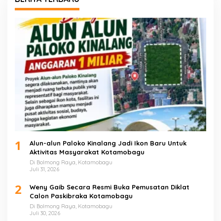
1
Alun-alun Paloko Kinalang Jadi Ikon Baru Untuk
Aktivitas Masyarakat Kotamobagu
Di Bolmong Raya, Kotamobagu
Juli 31, 2026
2
Weny Gaib Secara Resmi Buka Pemusatan Diklat
Calon Paskibraka Kotamobagu
Di Bolmong Raya, Kotamobagu
Juli 30, 2026