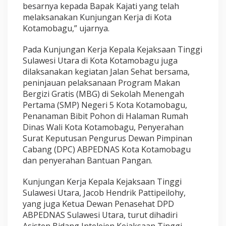
besarnya kepada Bapak Kajati yang telah
melaksanakan Kunjungan Kerja di Kota
Kotamobagu,” ujarnya.
Pada Kunjungan Kerja Kepala Kejaksaan Tinggi
Sulawesi Utara di Kota Kotamobagu juga
dilaksanakan kegiatan Jalan Sehat bersama,
peninjauan pelaksanaan Program Makan
Bergizi Gratis (MBG) di Sekolah Menengah
Pertama (SMP) Negeri 5 Kota Kotamobagu,
Penanaman Bibit Pohon di Halaman Rumah
Dinas Wali Kota Kotamobagu, Penyerahan
Surat Keputusan Pengurus Dewan Pimpinan
Cabang (DPC) ABPEDNAS Kota Kotamobagu
dan penyerahan Bantuan Pangan.
Kunjungan Kerja Kepala Kejaksaan Tinggi
Sulawesi Utara, Jacob Hendrik Pattipeilohy,
yang juga Ketua Dewan Penasehat DPD
ABPEDNAS Sulawesi Utara, turut dihadiri
Asisten Bidang Intelejen Kejaksaan Tinggi