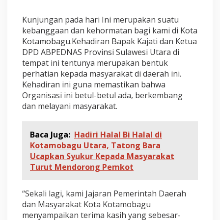
Kunjungan pada hari Ini merupakan suatu
kebanggaan dan kehormatan bagi kami di Kota
Kotamobagu.Kehadiran Bapak Kajati dan Ketua
DPD ABPEDNAS Provinsi Sulawesi Utara di
tempat ini tentunya merupakan bentuk
perhatian kepada masyarakat di daerah ini.
Kehadiran ini guna memastikan bahwa
Organisasi ini betul-betul ada, berkembang
dan melayani masyarakat.
Baca Juga:
Hadiri Halal Bi Halal di
Kotamobagu Utara, Tatong Bara
Ucapkan Syukur Kepada Masyarakat
Turut Mendorong Pemkot
“Sekali lagi, kami Jajaran Pemerintah Daerah
dan Masyarakat Kota Kotamobagu
menyampaikan terima kasih yang sebesar-