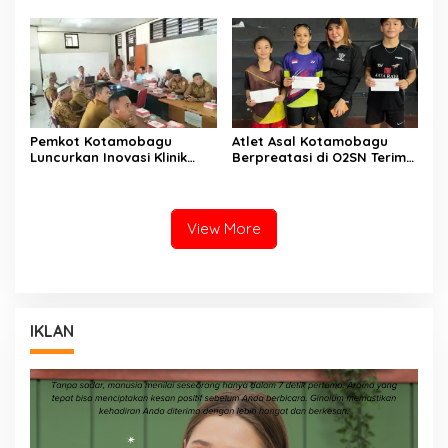
Pemkot Kotamobagu
Atlet Asal Kotamobagu
Luncurkan Inovasi Klinik
Berpreatasi di O2SN Terima
Motompia
Bantuan dari Ketua PBSI
View More
IKLAN