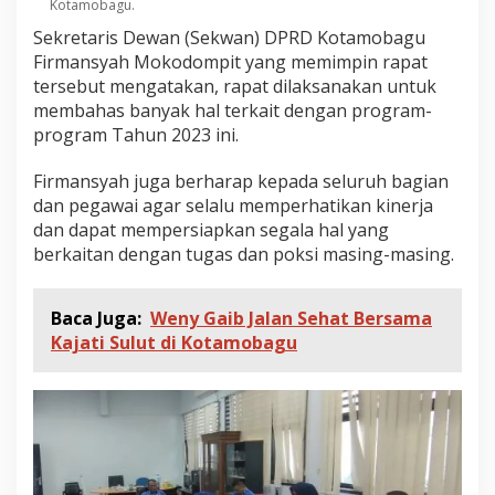
Kotamobagu.
0
2
Sekretaris Dewan (Sekwan) DPRD Kotamobagu
3
Firmansyah Mokodompit yang memimpin rapat
tersebut mengatakan, rapat dilaksanakan untuk
membahas banyak hal terkait dengan program-
program Tahun 2023 ini.
Firmansyah juga berharap kepada seluruh bagian
dan pegawai agar selalu memperhatikan kinerja
dan dapat mempersiapkan segala hal yang
berkaitan dengan tugas dan poksi masing-masing.
Baca Juga:
Weny Gaib Jalan Sehat Bersama
Kajati Sulut di Kotamobagu