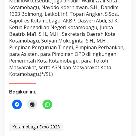
Molinow tersebut, juga dihadiri Wakil Wali Kota
Kotamobagu, Nayodo Koerniawan, S.H., Dandim
1303 Bolmong, Letkol. Inf. Topan Angker, S.Sos.,
Kapolres Kotamobagu, AKBP. Dasveri Abdi, S.I.K.,
Ketua Pengadilan Negeri Kotamobagu, Junita
Beatrix Ma’I, S.H., M.H., Sekretaris Daerah Kota
Kotamobagu, Sofyan Mokoginta, S.H., M.H.,
Pimpinan Perguruan Tinggi, Pimpinan Perbankan,
para Asisten, para Pimpinan OPD dilingkungan
Pemerintah Kota Kotamobagu, para Tokoh
Masyarakat, serta ASN dan Masyarakat Kota
Kotamobagu.(*/SL)
Bagikan ini:
Kotamobagu Expo 2023