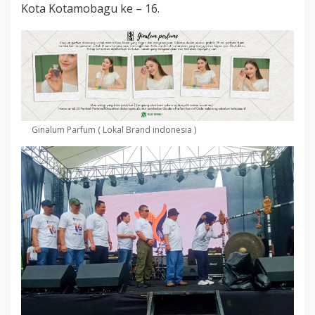
Kota Kotamobagu ke – 16.
Ginalum Parfum ( Lokal Brand indonesia )