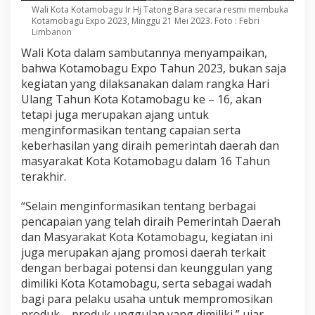
Wali Kota Kotamobagu Ir Hj Tatong Bara secara resmi membuka
Kotamobagu Expo 2023, Minggu 21 Mei 2023. Foto : Febri
Limbanon
Wali Kota dalam sambutannya menyampaikan,
bahwa Kotamobagu Expo Tahun 2023, bukan saja
kegiatan yang dilaksanakan dalam rangka Hari
Ulang Tahun Kota Kotamobagu ke – 16, akan
tetapi juga merupakan ajang untuk
menginformasikan tentang capaian serta
keberhasilan yang diraih pemerintah daerah dan
masyarakat Kota Kotamobagu dalam 16 Tahun
terakhir.
“Selain menginformasikan tentang berbagai
pencapaian yang telah diraih Pemerintah Daerah
dan Masyarakat Kota Kotamobagu, kegiatan ini
juga merupakan ajang promosi daerah terkait
dengan berbagai potensi dan keunggulan yang
dimiliki Kota Kotamobagu, serta sebagai wadah
bagi para pelaku usaha untuk mempromosikan
produk – produk unggulan yang dimiliki,” ujar