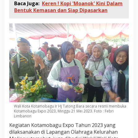
Baca Juga:
Keren ! Kopi 'Moanok' Kini Dalam
Bentuk Kemasan dan Siap Dipasarkan
Wali Kota Kotamobagu Ir Hj Tatong Bara secara resmi membuka
Kotamobagu Expo 2023, Minggu 21 Mei 2023. Foto : Febri
Limbanon
Kegiatan Kotamobagu Expo Tahun 2023 yang
dilaksanakan di Lapangan Olahraga Kelurahan