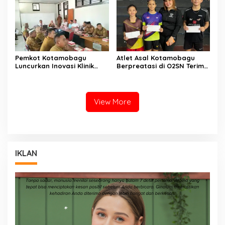
Pemkot Kotamobagu
Atlet Asal Kotamobagu
Luncurkan Inovasi Klinik
Berpreatasi di O2SN Terima
Motompia
Bantuan dari Ketua PBSI
View More
IKLAN