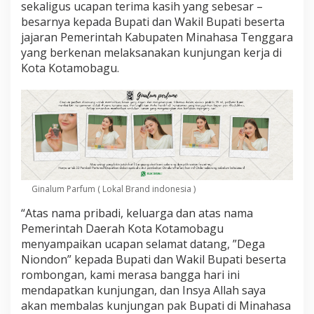
t
sekaligus ucapan terima kasih yang sebesar –
r
besarnya kepada Bupati dan Wakil Bupati beserta
a
jajaran Pemerintah Kabupaten Minahasa Tenggara
yang berkenan melaksanakan kunjungan kerja di
Kota Kotamobagu.
Ginalum Parfum ( Lokal Brand indonesia )
“Atas nama pribadi, keluarga dan atas nama
Pemerintah Daerah Kota Kotamobagu
menyampaikan ucapan selamat datang, ”Dega
Niondon” kepada Bupati dan Wakil Bupati beserta
rombongan, kami merasa bangga hari ini
mendapatkan kunjungan, dan Insya Allah saya
akan membalas kunjungan pak Bupati di Minahasa