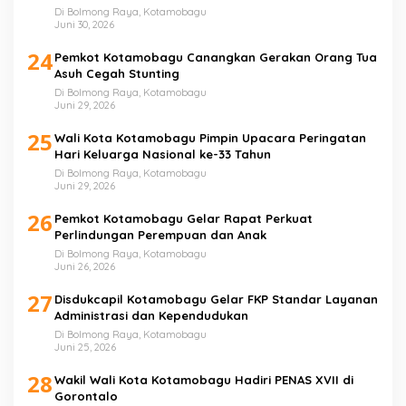
Di Bolmong Raya, Kotamobagu
Juni 30, 2026
24
Pemkot Kotamobagu Canangkan Gerakan Orang Tua
Asuh Cegah Stunting
Di Bolmong Raya, Kotamobagu
Juni 29, 2026
25
Wali Kota Kotamobagu Pimpin Upacara Peringatan
Hari Keluarga Nasional ke-33 Tahun
Di Bolmong Raya, Kotamobagu
Juni 29, 2026
26
Pemkot Kotamobagu Gelar Rapat Perkuat
Perlindungan Perempuan dan Anak
Di Bolmong Raya, Kotamobagu
Juni 26, 2026
27
Disdukcapil Kotamobagu Gelar FKP Standar Layanan
Administrasi dan Kependudukan
Di Bolmong Raya, Kotamobagu
Juni 25, 2026
28
Wakil Wali Kota Kotamobagu Hadiri PENAS XVII di
Gorontalo