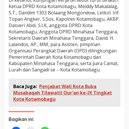
Ketua DPRD Kota Kotamobagu, Meiddy Makalalag,
S.T., Dandim 1303 Bolaang Mongondow, Letkol. Inf.
Topan Angker, S.Sos, Kapolres Kotamobagu, AKBP.
Dasveri Abdi, S.I.K, anggota DPRD Kota
Kotamobagu, Anggota DPRD Minahasa Tenggara,
Sekretaris Daerah Minahasa Tenggara, David. H.
Lalandos, AP., MM, para Asisten, pimpinan
Organisasi Perangkat Daerah (OPD) dilingkungan
Pemerintah Daerah Kota Kotamobagu dan
Kabupaten Minahasa Tenggara, serta para Camat,
Lurah dan Sangadi se – Kota Kotamobagu.
Baca Juga:
Penjabat Wali Kota Buka
Musabaqah Tilawatil Qur'an ke-IX Tingkat
Kota Kotamobagu
Bagikan ini: