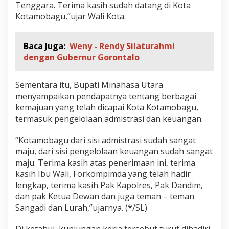
Tenggara. Terima kasih sudah datang di Kota
Kotamobagu,”ujar Wali Kota.
Baca Juga:
Weny - Rendy Silaturahmi
dengan Gubernur Gorontalo
Sementara itu, Bupati Minahasa Utara
menyampaikan pendapatnya tentang berbagai
kemajuan yang telah dicapai Kota Kotamobagu,
termasuk pengelolaan admistrasi dan keuangan.
“Kotamobagu dari sisi admistrasi sudah sangat
maju, dari sisi pengelolaan keuangan sudah sangat
maju. Terima kasih atas penerimaan ini, terima
kasih Ibu Wali, Forkompimda yang telah hadir
lengkap, terima kasih Pak Kapolres, Pak Dandim,
dan pak Ketua Dewan dan juga teman – teman
Sangadi dan Lurah,”ujarnya. (*/SL)
Di ketahui, kunjungan kerja tersebut turut dihadiri