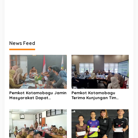
News Feed
Pemkot Kotamobagu Jamin
Pemkot Kotamobagu
Masyarakat Dapat
Terima Kunjungan Tim
Layanan Kesehatan Gratis
Kemenpan RB