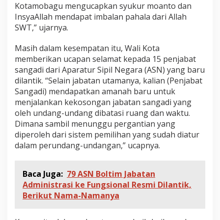
Kotamobagu mengucapkan syukur moanto dan
InsyaAllah mendapat imbalan pahala dari Allah
SWT,” ujarnya.
Masih dalam kesempatan itu, Wali Kota
memberikan ucapan selamat kepada 15 penjabat
sangadi dari Aparatur Sipil Negara (ASN) yang baru
dilantik. “Selain jabatan utamanya, kalian (Penjabat
Sangadi) mendapatkan amanah baru untuk
menjalankan kekosongan jabatan sangadi yang
oleh undang-undang dibatasi ruang dan waktu.
Dimana sambil menunggu pergantian yang
diperoleh dari sistem pemilihan yang sudah diatur
dalam perundang-undangan,” ucapnya.
Baca Juga:
79 ASN Boltim Jabatan
Administrasi ke Fungsional Resmi Dilantik,
Berikut Nama-Namanya