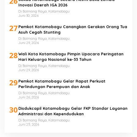
26
Inovasi Daerah IGA 2026
Di Bolmong Raya, Kotamobagu
Juni 30, 2026
27
Pemkot Kotamobagu Canangkan Gerakan Orang Tua
Asuh Cegah Stunting
Di Bolmong Raya, Kotamobagu
Juni 29, 2026
28
Wali Kota Kotamobagu Pimpin Upacara Peringatan
Hari Keluarga Nasional ke-33 Tahun
Di Bolmong Raya, Kotamobagu
Juni 29, 2026
29
Pemkot Kotamobagu Gelar Rapat Perkuat
Perlindungan Perempuan dan Anak
Di Bolmong Raya, Kotamobagu
Juni 26, 2026
30
Disdukcapil Kotamobagu Gelar FKP Standar Layanan
Administrasi dan Kependudukan
Di Bolmong Raya, Kotamobagu
Juni 25, 2026