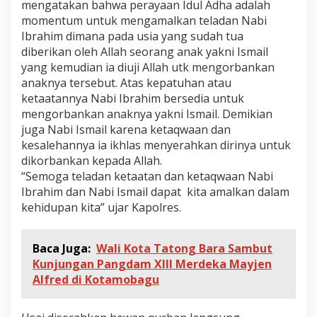
mengatakan bahwa perayaan Idul Adha adalah
momentum untuk mengamalkan teladan Nabi
Ibrahim dimana pada usia yang sudah tua
diberikan oleh Allah seorang anak yakni Ismail
yang kemudian ia diuji Allah utk mengorbankan
anaknya tersebut. Atas kepatuhan atau
ketaatannya Nabi Ibrahim bersedia untuk
mengorbankan anaknya yakni Ismail. Demikian
juga Nabi Ismail karena ketaqwaan dan
kesalehannya ia ikhlas menyerahkan dirinya untuk
dikorbankan kepada Allah.
“Semoga teladan ketaatan dan ketaqwaan Nabi
Ibrahim dan Nabi Ismail dapat kita amalkan dalam
kehidupan kita” ujar Kapolres.
Baca Juga:
Wali Kota Tatong Bara Sambut
Kunjungan Pangdam XIII Merdeka Mayjen
Alfred di Kotamobagu