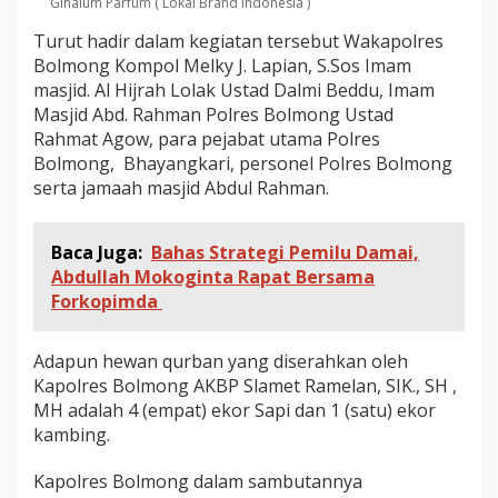
Ginalum Parfum ( Lokal Brand indonesia )
Turut hadir dalam kegiatan tersebut Wakapolres
Bolmong Kompol Melky J. Lapian, S.Sos Imam
masjid. Al Hijrah Lolak Ustad Dalmi Beddu, Imam
Masjid Abd. Rahman Polres Bolmong Ustad
Rahmat Agow, para pejabat utama Polres
Bolmong, Bhayangkari, personel Polres Bolmong
serta jamaah masjid Abdul Rahman.
Baca Juga:
Bahas Strategi Pemilu Damai,
Abdullah Mokoginta Rapat Bersama
Forkopimda
Adapun hewan qurban yang diserahkan oleh
Kapolres Bolmong AKBP Slamet Ramelan, SIK., SH ,
MH adalah 4 (empat) ekor Sapi dan 1 (satu) ekor
kambing.
Kapolres Bolmong dalam sambutannya