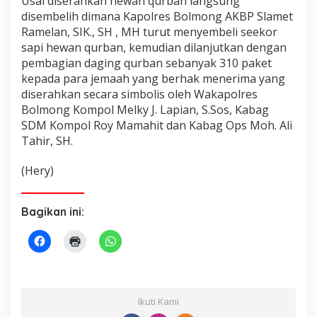
Usai diserahkan hewan qurban langsung
disembelih dimana Kapolres Bolmong AKBP Slamet
Ramelan, SIK., SH , MH turut menyembeli seekor
sapi hewan qurban, kemudian dilanjutkan dengan
pembagian daging qurban sebanyak 310 paket
kepada para jemaah yang berhak menerima yang
diserahkan secara simbolis oleh Wakapolres
Bolmong Kompol Melky J. Lapian, S.Sos, Kabag
SDM Kompol Roy Mamahit dan Kabag Ops Moh. Ali
Tahir, SH.
(Hery)
Bagikan ini:
Ikuti Kami