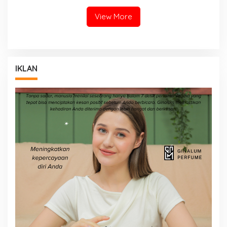
View More
IKLAN