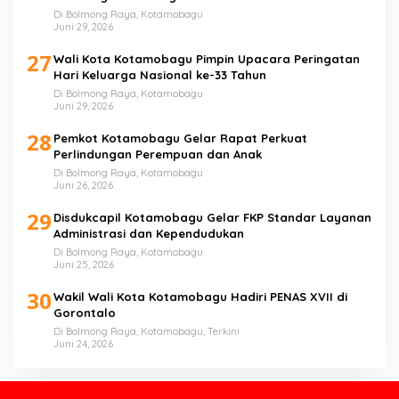
Di Bolmong Raya, Kotamobagu
Juni 29, 2026
27
Wali Kota Kotamobagu Pimpin Upacara Peringatan
Hari Keluarga Nasional ke-33 Tahun
Di Bolmong Raya, Kotamobagu
Juni 29, 2026
28
Pemkot Kotamobagu Gelar Rapat Perkuat
Perlindungan Perempuan dan Anak
Di Bolmong Raya, Kotamobagu
Juni 26, 2026
29
Disdukcapil Kotamobagu Gelar FKP Standar Layanan
Administrasi dan Kependudukan
Di Bolmong Raya, Kotamobagu
Juni 25, 2026
30
Wakil Wali Kota Kotamobagu Hadiri PENAS XVII di
Gorontalo
Di Bolmong Raya, Kotamobagu, Terkini
Juni 24, 2026