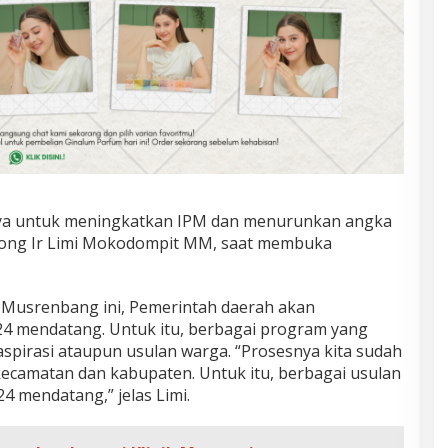
aya untuk meningkatkan IPM dan menurunkan angka
lmong Ir Limi Mokodompit MM, saat membuka
i Musrenbang ini, Pemerintah daerah akan
24 mendatang. Untuk itu, berbagai program yang
aspirasi ataupun usulan warga. “Prosesnya kita sudah
ecamatan dan kabupaten. Untuk itu, berbagai usulan
24 mendatang,” jelas Limi.