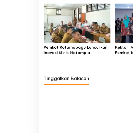
Kendali Tabrak Penonton
Pemkot Kotamobagu Luncurkan
Rektor IA
Inovasi Klinik Motompia
Pemkot 
Sinergi 
Tinggalkan Balasan