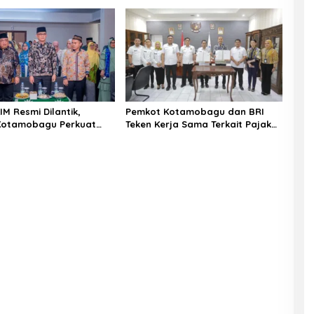
IM Resmi Dilantik,
Pemkot Kotamobagu dan BRI
Kotamobagu Perkuat
Teken Kerja Sama Terkait Pajak
dengan Perguruan Tinggi
dan Retribusi