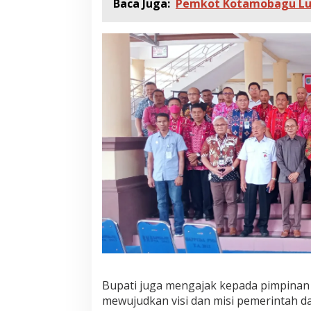
Baca Juga:
Pemkot Kotamobagu Lun
Bupati juga mengajak kepada pimpinan
mewujudkan visi dan misi pemerintah d