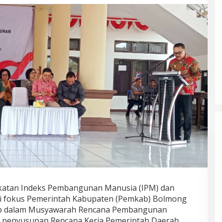
gkatan Indeks Pembangunan Manusia (IPM) dan
i fokus Pemerintah Kabupaten (Pemkab) Bolmong
kap dalam Musyawarah Rencana Pembangunan
m penyusunan Rencana Kerja Pemerintah Daerah