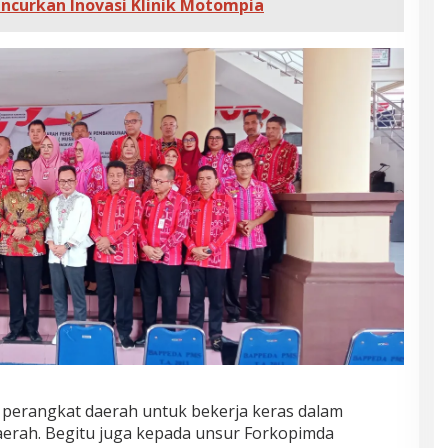
curkan Inovasi Klinik Motompia
 perangkat daerah untuk bekerja keras dalam
aerah. Begitu juga kepada unsur Forkopimda