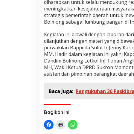
diharapkan untuk selalu mendukung re
meningkatkan kesejahteraan masyarak
strategis pemerintah daerah untuk me
Bolmong sebagai lumbung pangan di In
Kegiatan ini diawali dengan laporan d
dilanjutkan dengan materi yang dibawa
perwakilan Bappeda Sulut Ir Jenny Kar
MM. Hadir dalam kegiatan ini yakni Ka
Dandim Bolmong Letkol Inf Topan Angk
MH, Wakil Ketua DPRD Sukron Mamonto,
asisten dan pimpinan perangkat daerah. 
Baca Juga:
Pengukuhan 36 Paskibr
Bagikan ini: