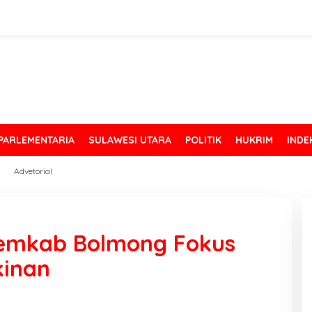
PARLEMENTARIA
SULAWESI UTARA
POLITIK
HUKRIM
INDE
Advetorial
Pemkab Bolmong Fokus
kinan