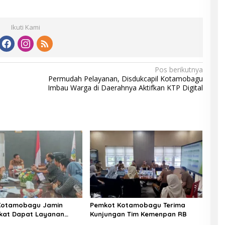
Ikuti Kami
Pos berikutnya
Permudah Pelayanan, Disdukcapil Kotamobagu
Imbau Warga di Daerahnya Aktifkan KTP Digital
Kotamobagu Jamin
Pemkot Kotamobagu Terima
kat Dapat Layanan
Kunjungan Tim Kemenpan RB
n Gratis