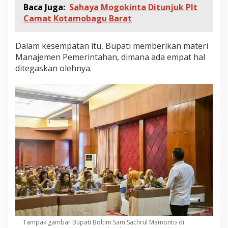
Baca Juga:
Sahaya Mogokinta Ditunjuk Plt
Camat Kotamobagu Barat
Dalam kesempatan itu, Bupati memberikan materi
Manajemen Pemerintahan, dimana ada empat hal
ditegaskan olehnya.
Tampak gambar Bupati Boltim Sam Sachrul Mamonto di