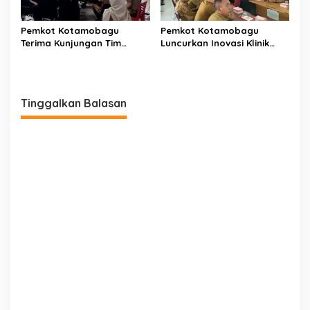
Pemkot Kotamobagu
Pemkot Kotamobagu
Terima Kunjungan Tim
Luncurkan Inovasi Klinik
Kemenpan RB
Motompia
Tinggalkan Balasan