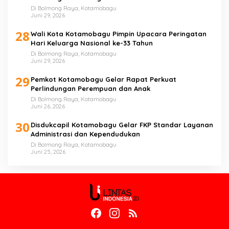
Di Bolmong Raya, Kotamobagu
Juni 29, 2026
28
Wali Kota Kotamobagu Pimpin Upacara Peringatan
Hari Keluarga Nasional ke-33 Tahun
Di Bolmong Raya, Kotamobagu
Juni 29, 2026
29
Pemkot Kotamobagu Gelar Rapat Perkuat
Perlindungan Perempuan dan Anak
Di Bolmong Raya, Kotamobagu
Juni 26, 2026
30
Disdukcapil Kotamobagu Gelar FKP Standar Layanan
Administrasi dan Kependudukan
Di Bolmong Raya, Kotamobagu
Juni 25, 2026