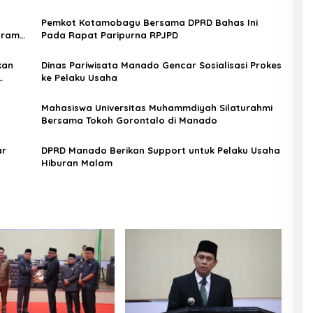
Pemkot Kotamobagu Bersama DPRD Bahas Ini
gram
Pada Rapat Paripurna RPJPD
kan
Dinas Pariwisata Manado Gencar Sosialisasi Prokes
ke Pelaku Usaha
Mahasiswa Universitas Muhammdiyah Silaturahmi
Bersama Tokoh Gorontalo di Manado
ar
DPRD Manado Berikan Support untuk Pelaku Usaha
Hiburan Malam