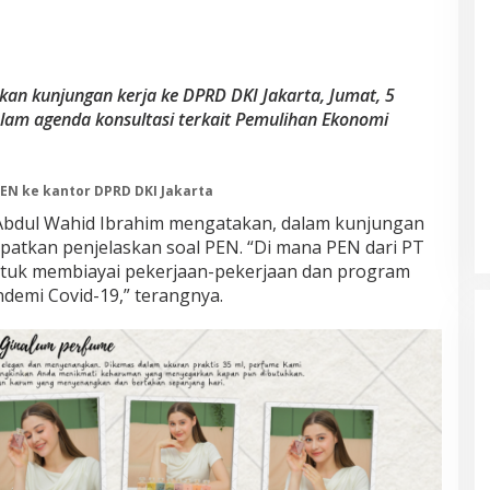
 kunjungan kerja ke DPRD DKI Jakarta, Jumat, 5
alam agenda konsultasi terkait Pemulihan Ekonomi
EN ke kantor DPRD DKI Jakarta
Abdul Wahid Ibrahim mengatakan, dalam kunjungan
patkan penjelaskan soal PEN. “Di mana PEN dari PT
untuk membiayai pekerjaan-pekerjaan dan program
emi Covid-19,” terangnya.