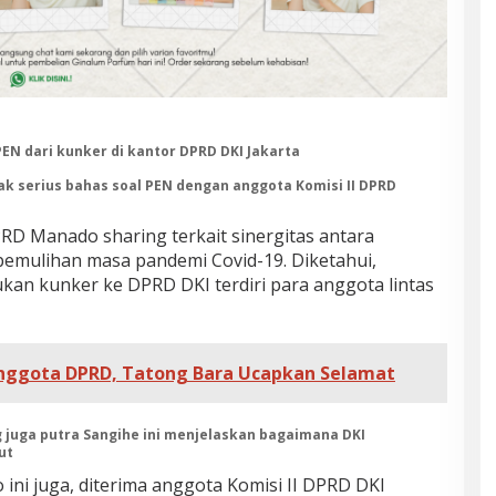
N dari kunker di kantor DPRD DKI Jakarta
k serius bahas soal PEN dengan anggota Komisi II DPRD
PRD Manado sharing terkait sinergitas antara
emulihan masa pandemi Covid-19. Diketahui,
 kunker ke DPRD DKI terdiri para anggota lintas
Anggota DPRD, Tatong Bara Ucapkan Selamat
ng juga putra Sangihe ini menjelaskan bagaimana DKI
ut
ni juga, diterima anggota Komisi II DPRD DKI