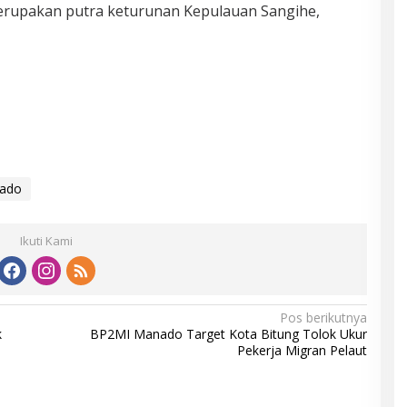
merupakan putra keturunan Kepulauan Sangihe,
ado
Ikuti Kami
Pos berikutnya
k
BP2MI Manado Target Kota Bitung Tolok Ukur
Pekerja Migran Pelaut