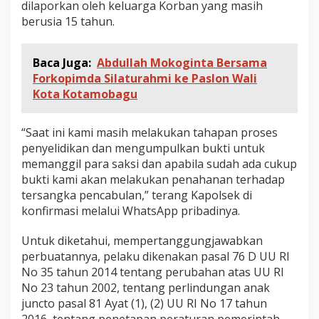
dilaporkan oleh keluarga Korban yang masih
berusia 15 tahun.
Baca Juga:
Abdullah Mokoginta Bersama
Forkopimda Silaturahmi ke Paslon Wali
Kota Kotamobagu
“Saat ini kami masih melakukan tahapan proses
penyelidikan dan mengumpulkan bukti untuk
memanggil para saksi dan apabila sudah ada cukup
bukti kami akan melakukan penahanan terhadap
tersangka pencabulan,” terang Kapolsek di
konfirmasi melalui WhatsApp pribadinya.
Untuk diketahui, mempertanggungjawabkan
perbuatannya, pelaku dikenakan pasal 76 D UU RI
No 35 tahun 2014 tentang perubahan atas UU RI
No 23 tahun 2002, tentang perlindungan anak
juncto pasal 81 Ayat (1), (2) UU RI No 17 tahun
2016, tentang penetapan peraturan pemerintah