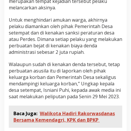
merupakan tempat kejadian tersebut pelaku
B
melancarkan aksinya.
i
t
u
Untuk menghindari amukan warga, akhirnya
n
pelaku diamankan oleh pihak Pemerintah Desa
g
setempat dan di kenakan sanksi peraturan desa
atau Perdes. Dimana setiap pelaku yang melakukan
perbuatan bejat di kenakan biaya denda
administrasi sebesar 2 juta rupiah.
Walaupun sudah di kenakan denda tersebut, tetap
perbuatan asusila itu di laporkan oleh pihak
keluarga korban dan Pemerintah Desa sekaligus
mendampingi keluarga korban,” Ungkap kepala
desa setempat, Isniani Puhi, kepada awak media ini
saat melakukan peliputan pada Senin 29 Mei 2023.
Baca Juga:
Walikota Hadiri Rakorwasdanas
Bersama Kemendagri, KPK dan BPKP