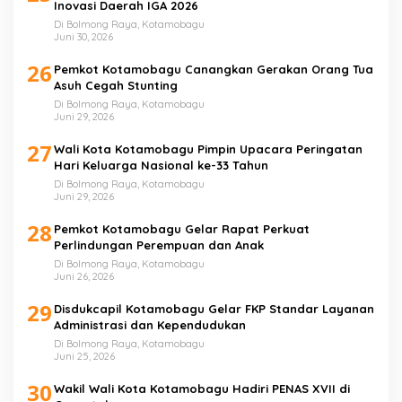
Inovasi Daerah IGA 2026
Di Bolmong Raya, Kotamobagu
Juni 30, 2026
26
Pemkot Kotamobagu Canangkan Gerakan Orang Tua
Asuh Cegah Stunting
Di Bolmong Raya, Kotamobagu
Juni 29, 2026
27
Wali Kota Kotamobagu Pimpin Upacara Peringatan
Hari Keluarga Nasional ke-33 Tahun
Di Bolmong Raya, Kotamobagu
Juni 29, 2026
28
Pemkot Kotamobagu Gelar Rapat Perkuat
Perlindungan Perempuan dan Anak
Di Bolmong Raya, Kotamobagu
Juni 26, 2026
29
Disdukcapil Kotamobagu Gelar FKP Standar Layanan
Administrasi dan Kependudukan
Di Bolmong Raya, Kotamobagu
Juni 25, 2026
30
Wakil Wali Kota Kotamobagu Hadiri PENAS XVII di